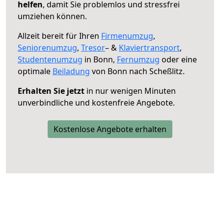
helfen
, damit Sie problemlos und stressfrei
umziehen können.
Allzeit bereit für Ihren
Firmenumzug
,
Seniorenumzug
,
Tresor
– &
Klaviertransport
,
Studentenumzug
in Bonn,
Fernumzug
oder eine
optimale
Beiladung
von Bonn nach Scheßlitz.
Erhalten Sie jetzt
in nur wenigen Minuten
unverbindliche und kostenfreie Angebote.
Kostenlose Angebote erhalten