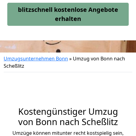
blitzschnell kostenlose Angebote
erhalten
Umzugsunternehmen Bonn
»
Umzug von Bonn nach
Scheßlitz
Kostengünstiger Umzug
von Bonn nach Scheßlitz
Umzüge können mitunter recht kostspielig sein,