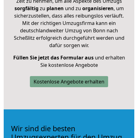
Zeit zu nehmen, um alle Aspekte des Umzugs
sorgfältig
zu
planen
und zu
organisieren
, um
sicherzustellen, dass alles reibungslos verläuft.
Mit der richtigen Umzugsfirma kann ein
deutschlandweiter Umzug von Bonn nach
Scheßlitz erfolgreich durchgeführt werden und
dafür sorgen wir.
Füllen Sie jetzt das Formular aus
und erhalten
Sie kostenlose Angebote
Kostenlose Angebote erhalten
Wir sind die besten
Umzugsexperten für den Umzug