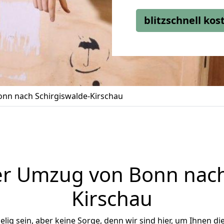
blitzschnell ko
nn nach Schirgiswalde-Kirschau
r Umzug von Bonn nach
Kirschau
ig sein, aber keine Sorge, denn wir sind hier, um Ihnen di