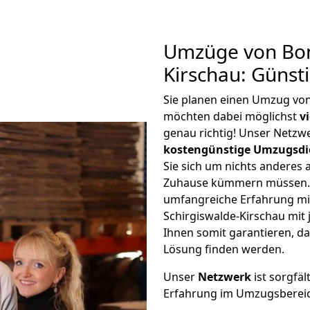
Umzüge von Bon
Kirschau: Günst
Sie planen einen Umzug vo
möchten dabei möglichst
v
genau richtig! Unser Netzw
kostengünstige Umzugsdi
Sie sich um nichts anderes 
Zuhause kümmern müssen. W
umfangreiche Erfahrung m
Schirgiswalde-Kirschau mi
Ihnen somit garantieren, da
Lösung finden werden.
Unser
Netzwerk
ist sorgfäl
Erfahrung im Umzugsberei