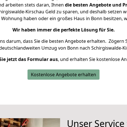
d arbeiten stets daran, Ihnen
die besten Angebote und Pr
rgiswalde-Kirschau Geld zu sparen, und deshalb setzen wir
ine Wohnung haben oder ein großes Haus in Bonn besitzen
Wir haben immer die perfekte Lösung für Sie.
uns darum, dass Sie die besten Angebote erhalten.
Zögern S
 deutschlandweiten Umzug von Bonn nach Schirgiswalde-Ki
Sie jetzt das Formular aus
, und erhalten Sie kostenlose A
Kostenlose Angebote erhalten
Unser Service