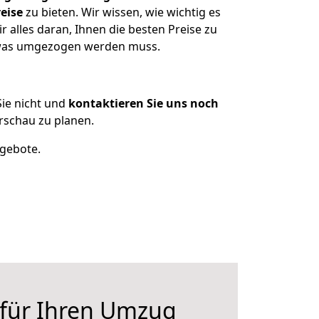
eise
zu bieten. Wir wissen, wie wichtig es
 alles daran, Ihnen die besten Preise zu
, was umgezogen werden muss.
ie nicht und
kontaktieren Sie uns noch
rschau zu planen.
ngebote.
 für Ihren Umzug