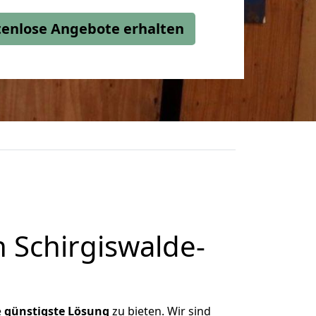
stenlose Angebote erhalten
 Schirgiswalde-
e
günstigste
Lösung
zu bieten. Wir sind