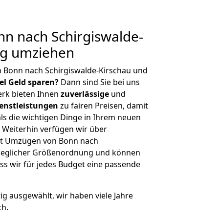
n nach Schirgiswalde-
ig umziehen
n Bonn nach Schirgiswalde-Kirschau und
iel Geld sparen?
Dann sind Sie bei uns
erk bieten Ihnen
zuverlässige
und
enstleistungen
zu fairen Preisen, damit
als die wichtigen Dinge in Ihrem neuen
eiterhin verfügen wir über
it Umzügen von Bonn nach
t jeglicher Größenordnung und können
ss wir für jedes Budget eine passende
tig ausgewählt, wir haben viele Jahre
ch.