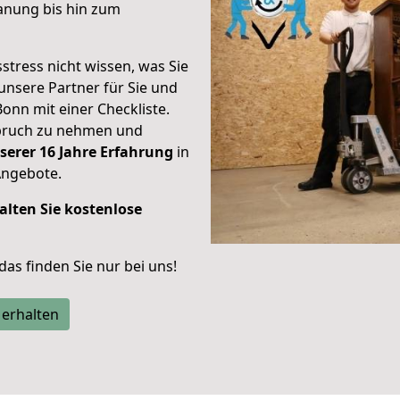
anung bis hin zum
stress nicht wissen, was Sie
unsere Partner für Sie und
Bonn mit einer Checkliste.
spruch zu nehmen und
serer 16 Jahre Erfahrung
in
Angebote.
alten Sie kostenlose
 das finden Sie nur bei uns!
 erhalten