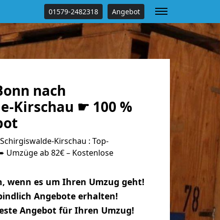
01579-2482318
Angebot
Bonn nach
de-Kirschau ☛ 100 %
bot
chirgiswalde-Kirschau : Top-
 Umzüge ab 82€ – Kostenlose
n, wenn es um Ihren Umzug geht!
indlich Angebote erhalten!
beste Angebot für Ihren Umzug!