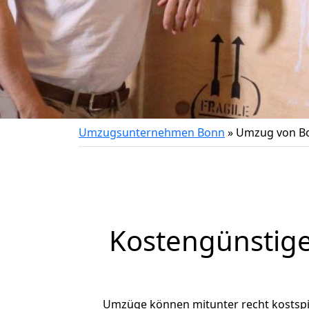
Umzugsunternehmen Bonn
»
Umzug von Bo
Kostengünstige
Umzüge können mitunter recht kostspiel