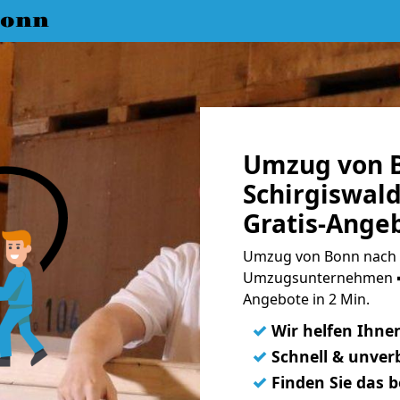
Bonn
Umzug von 
Schirgiswal
Gratis-Ange
Umzug von Bonn nach S
Umzugsunternehmen ➨
Angebote in 2 Min.
✓
Wir helfen Ihne
✓
Schnell & unverb
✓
Finden Sie das 