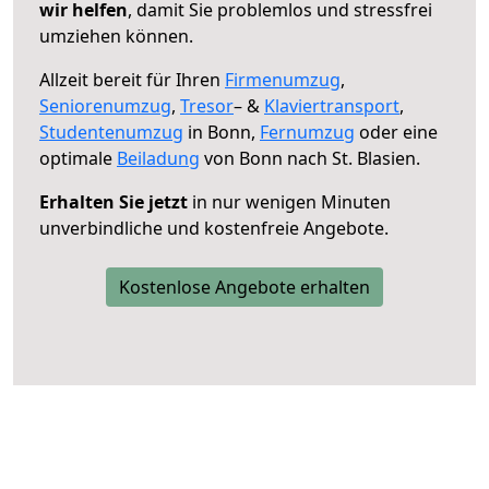
wir helfen
, damit Sie problemlos und stressfrei
umziehen können.
Allzeit bereit für Ihren
Firmenumzug
,
Seniorenumzug
,
Tresor
– &
Klaviertransport
,
Studentenumzug
in Bonn,
Fernumzug
oder eine
optimale
Beiladung
von Bonn nach St. Blasien.
Erhalten Sie jetzt
in nur wenigen Minuten
unverbindliche und kostenfreie Angebote.
Kostenlose Angebote erhalten