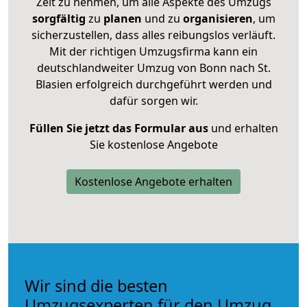
Zeit zu nehmen, um alle Aspekte des Umzugs
sorgfältig
zu
planen
und zu
organisieren
, um
sicherzustellen, dass alles reibungslos verläuft.
Mit der richtigen Umzugsfirma kann ein
deutschlandweiter Umzug von Bonn nach St.
Blasien erfolgreich durchgeführt werden und
dafür sorgen wir.
Füllen Sie jetzt das Formular aus
und erhalten
Sie kostenlose Angebote
Kostenlose Angebote erhalten
Wir sind die besten
Umzugsexperten für den Umzug