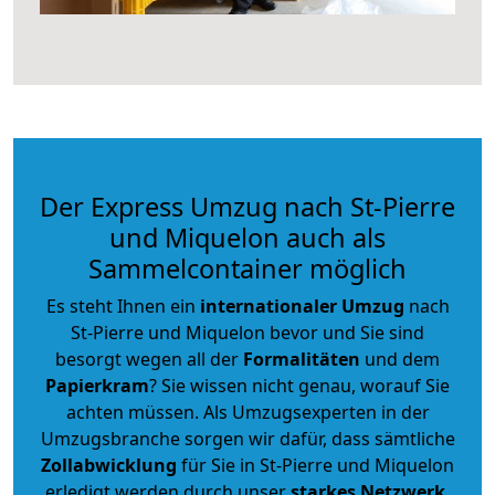
Der Express Umzug nach St-Pierre
und Miquelon auch als
Sammelcontainer möglich
Es steht Ihnen ein
internationaler Umzug
nach
St-Pierre und Miquelon bevor und Sie sind
besorgt wegen all der
Formalitäten
und dem
Papierkram
? Sie wissen nicht genau, worauf Sie
achten müssen. Als Umzugsexperten in der
Umzugsbranche sorgen wir dafür, dass sämtliche
Zollabwicklung
für Sie in St-Pierre und Miquelon
erledigt werden durch unser
starkes
Netzwerk
.