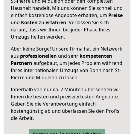
St-Pierre und Miquelon oder den kompletten
Haushalt handelt. Mit uns können Sie schnell und
einfach kostenlose Angebote erhalten, um
Preise
und
Kosten
zu
erfahren
. Verlassen Sie sich
darauf, dass wir Ihnen bei jeder Phase Ihres
Umzugs helfen werden.
Aber keine Sorge! Unsere Firma hat ein Netzwerk
aus
professionellen
und sehr
kompetenten
Partnern
aufgebaut, um jedes Problem während
Ihres internationalen Umzugs von Bonn nach St-
Pierre und Miquelon zu lösen.
Innerhalb von
nur ca. 2 Minuten übersenden wir
Ihnen die besten und preiswertesten Angebote
.
Geben Sie die Verantwortung einfach
kostengünstig ab und überlassen Sie den Profis
die Arbeit.