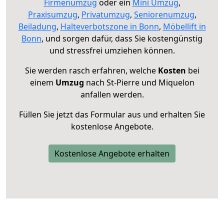
Firmenumzug
oder ein
Mini Umzug
,
Praxisumzug
,
Privatumzug
,
Seniorenumzug
,
Beiladung
,
Halteverbotszone in Bonn
,
Möbellift in
Bonn
, und sorgen dafür, dass Sie kostengünstig
und stressfrei umziehen können.
Sie werden rasch erfahren, welche
Kosten
bei
einem
Umzug
nach St-Pierre und Miquelon
anfallen werden.
Füllen Sie jetzt das Formular aus und erhalten Sie
kostenlose Angebote.
Kostenlose Angebote erhalten