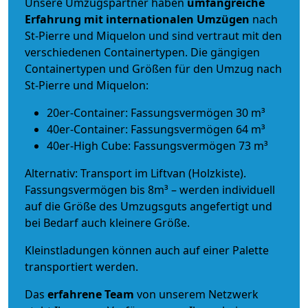
Unsere Umzugspartner haben
umfangreiche
Erfahrung mit internationalen Umzügen
nach
St-Pierre und Miquelon und sind vertraut mit den
verschiedenen Containertypen.
Die gängigen
Containertypen und Größen für den Umzug nach
St-Pierre und Miquelon:
20er-Container: Fassungsvermögen 30 m³
40er-Container: Fassungsvermögen 64 m³
40er-High Cube: Fassungsvermögen 73 m³
Alternativ: Transport im Liftvan (Holzkiste).
Fassungsvermögen bis 8m³ – werden individuell
auf die Größe des Umzugsguts angefertigt und
bei Bedarf auch kleinere Größe.
Kleinstladungen können auch auf einer Palette
transportiert werden.
Das
erfahrene Team
von unserem Netzwerk