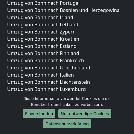
Umzug von Bonn nach Portugal
Umzug von Bonn nach Bosnien und Herzegowina
Umzug von Bonn nach Irland
Umzug von Bonn nach Lettland
Umzug von Bonn nach Zypern
Umzug von Bonn nach Kroatien
Umzug von Bonn nach Estland
Umzug von Bonn nach Finnland
Umzug von Bonn nach Frankreich
Umzug von Bonn nach Griechenland
Umzug von Bonn nach Italien
Umzug von Bonn nach Liechtenstein
Umzug von Bonn nach Luxemburg
Umzug von Bonn nach Niederlande
Diese Internetseite verwendet Cookies um die
Umzug von Bonn nach Norwegen
Benutzerfreundlichkeit zu verbessern.
Einverstanden
Nur notwendige Cookies
Umzüge-Deutschlandweit
Datenschutzerklärung
Umzug von Bonn nach Berlin
Umzug von Bonn nach Hamburg