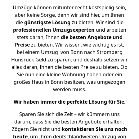
Umzüge können mitunter recht kostspielig sein,
aber keine Sorge, denn wir sind hier, um Ihnen
die
günstigste
Lösung
zu bieten. Wir sind die
professionellen Umzugsexperten
und arbeiten
stets daran, Ihnen
die besten Angebote und
Preise
zu bieten. Wir wissen, wie wichtig es ist,
bei einem Umzug von Bonn nach Stromberg
Hunsrück Geld zu sparen, und deshalb setzen wir
alles daran, Ihnen die besten Preise zu bieten. Ob
Sie nun eine kleine Wohnung haben oder ein
großes Haus in Bonn besitzen, was umgezogen
werden muss.
Wir haben immer die perfekte Lösung für Sie.
Sparen Sie sich die Zeit – wir kümmern uns
darum, dass Sie die besten Angebote erhalten.
Zögern Sie nicht und
kontaktieren Sie uns noch
heute
, um Ihren deutschlandweiten Umzug von