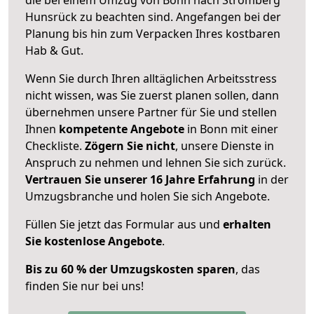
Hunsrück zu beachten sind.
Angefangen bei der
Planung bis hin zum Verpacken Ihres kostbaren
Hab & Gut.
Wenn Sie durch Ihren alltäglichen Arbeitsstress
nicht wissen, was Sie zuerst planen sollen, dann
übernehmen unsere Partner für Sie und stellen
Ihnen
kompetente Angebote
in Bonn mit einer
Checkliste.
Zögern Sie nicht
, unsere Dienste in
Anspruch zu nehmen und lehnen Sie sich zurück.
Vertrauen Sie unserer 16 Jahre Erfahrung
in der
Umzugsbranche und holen Sie sich Angebote.
Füllen Sie jetzt das Formular aus und
erhalten
Sie kostenlose Angebote
.
Bis zu 60 % der Umzugskosten sparen
, das
finden Sie nur bei uns!