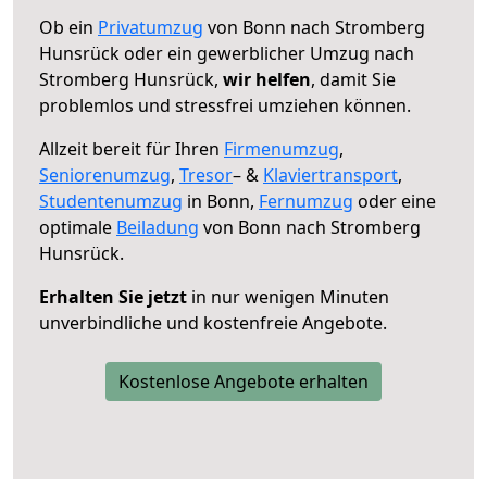
Ob ein
Privatumzug
von Bonn nach Stromberg
Hunsrück oder ein gewerblicher Umzug nach
Stromberg Hunsrück,
wir helfen
, damit Sie
problemlos und stressfrei umziehen können.
Allzeit bereit für Ihren
Firmenumzug
,
Seniorenumzug
,
Tresor
– &
Klaviertransport
,
Studentenumzug
in Bonn,
Fernumzug
oder eine
optimale
Beiladung
von Bonn nach Stromberg
Hunsrück.
Erhalten Sie jetzt
in nur wenigen Minuten
unverbindliche und kostenfreie Angebote.
Kostenlose Angebote erhalten