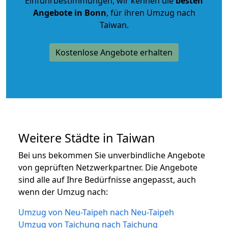
Einfuhrbestimmungen, wir kennen die
besten
Angebote in Bonn
, für ihren Umzug nach
Taiwan.
Kostenlose Angebote erhalten
Weitere Städte in Taiwan
Bei uns bekommen Sie unverbindliche Angebote
von geprüften Netzwerkpartner. Die Angebote
sind alle auf Ihre Bedürfnisse angepasst, auch
wenn der Umzug nach:
Umzug von Neu-Taipeh nach Neu-Taipeh
Umzug von Taichung nach Taichung