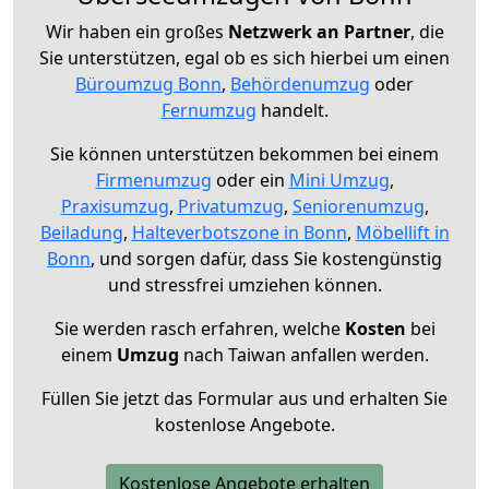
Wir haben ein großes
Netzwerk an Partner
, die
Sie unterstützen, egal ob es sich hierbei um einen
Büroumzug Bonn
,
Behördenumzug
oder
Fernumzug
handelt.
Sie können unterstützen bekommen bei einem
Firmenumzug
oder ein
Mini Umzug
,
Praxisumzug
,
Privatumzug
,
Seniorenumzug
,
Beiladung
,
Halteverbotszone in Bonn
,
Möbellift in
Bonn
, und sorgen dafür, dass Sie kostengünstig
und stressfrei umziehen können.
Sie werden rasch erfahren, welche
Kosten
bei
einem
Umzug
nach Taiwan anfallen werden.
Füllen Sie jetzt das Formular aus und erhalten Sie
kostenlose Angebote.
Kostenlose Angebote erhalten