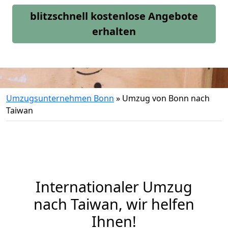
blitzschnell kostenlose Angebote
erhalten
Umzugsunternehmen Bonn
»
Umzug von Bonn nach
Taiwan
Internationaler Umzug
nach Taiwan, wir helfen
Ihnen
!