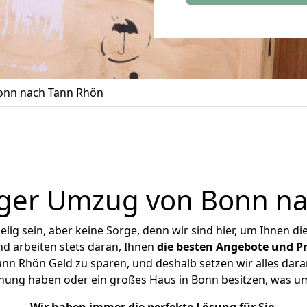
onn nach Tann Rhön
iger Umzug von Bonn na
ig sein, aber keine Sorge, denn wir sind hier, um Ihnen di
d arbeiten stets daran, Ihnen
die besten Angebote und Pr
n Rhön Geld zu sparen, und deshalb setzen wir alles daran
hnung haben oder ein großes Haus in Bonn besitzen, was