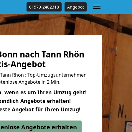
01579-2482318
Angebot
onn nach Tann Rhön
tis-Angebot
 Tann Rhön : Top-Umzugsunternehmen
tenlose Angebote in 2 Min.
n, wenn es um Ihren Umzug geht!
indlich Angebote erhalten!
beste Angebot für Ihren Umzug!
stenlose Angebote erhalten