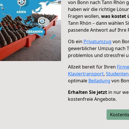
von Bonn nach Tann Rhön ge
haben wir die richtige Lösu
Fragen wollen,
was kostet
Tann Rhön – dann wählen Si
passende Antwort auf Ihre 
Ob ein
Privatumzug
von Bon
gewerblicher Umzug nach 
problemlos und stressfrei 
Allzeit bereit für Ihren
Firm
Klaviertransport
,
Studente
optimale
Beiladung
von Bon
Erhalten Sie jetzt
in nur we
kostenfreie Angebote.
Kostenlo