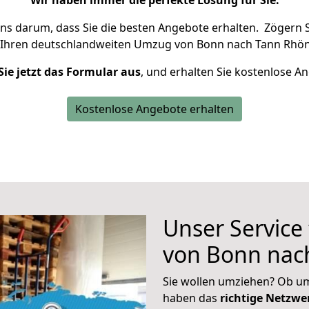
Wir haben immer die perfekte Lösung für Sie.
uns darum, dass Sie die besten Angebote erhalten.
Zögern S
 Ihren deutschlandweiten Umzug von Bonn nach Tann Rhön
Sie jetzt das Formular aus
, und erhalten Sie kostenlose A
Kostenlose Angebote erhalten
Unser Service
von Bonn nac
Sie wollen umziehen? Ob um
haben das
richtige Netzw