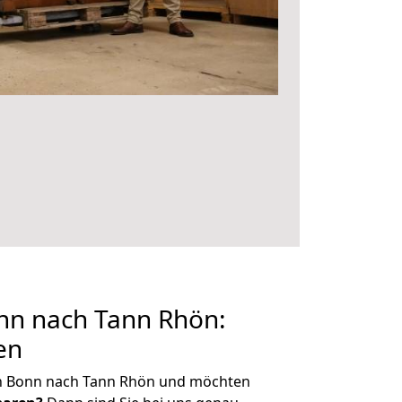
n nach Tann Rhön:
en
n Bonn nach Tann Rhön und möchten