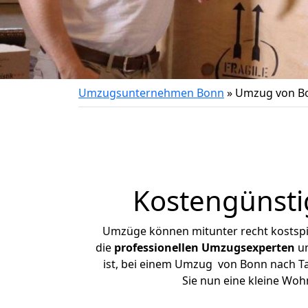
Umzugsunternehmen Bonn
»
Umzug von B
Kostengünst
Umzüge können mitunter recht kostspiel
die
professionellen Umzugsexperten
un
ist, bei einem Umzug von Bonn nach Tan
Sie nun eine kleine Wo