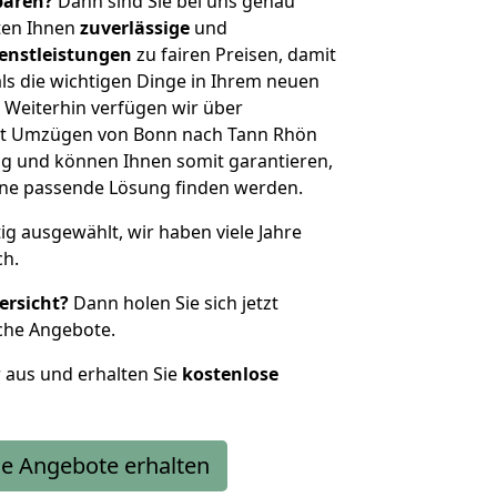
sparen?
Dann sind Sie bei uns genau
eten Ihnen
zuverlässige
und
enstleistungen
zu fairen Preisen, damit
als die wichtigen Dinge in Ihrem neuen
eiterhin verfügen wir über
it Umzügen von Bonn nach Tann Rhön
g und können Ihnen somit garantieren,
eine passende Lösung finden werden.
tig ausgewählt, wir haben viele Jahre
ch.
ersicht?
Dann holen Sie sich jetzt
che Angebote.
r aus und erhalten Sie
kostenlose
e Angebote erhalten