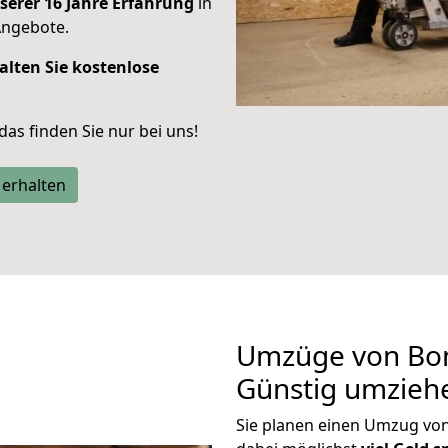
serer 16 Jahre Erfahrung
in
Angebote.
alten Sie kostenlose
 das finden Sie nur bei uns!
 erhalten
Umzüge von Bon
Günstig umzieh
Sie planen einen Umzug vo