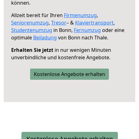
können.
Allzeit bereit für Ihren
Firmenumzug
,
Seniorenumzug
,
Tresor
– &
Klaviertransport
,
Studentenumzug
in Bonn,
Fernumzug
oder eine
optimale
Beiladung
von Bonn nach Thale.
Erhalten Sie jetzt
in nur wenigen Minuten
unverbindliche und kostenfreie Angebote.
Kostenlose Angebote erhalten
Kostenlose Angebote erhalten