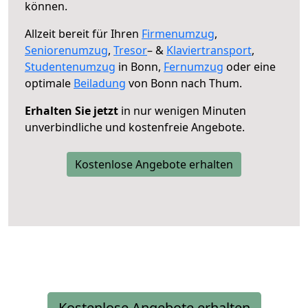
können.
Allzeit bereit für Ihren
Firmenumzug
,
Seniorenumzug
,
Tresor
– &
Klaviertransport
,
Studentenumzug
in Bonn,
Fernumzug
oder eine
optimale
Beiladung
von Bonn nach Thum.
Erhalten Sie jetzt
in nur wenigen Minuten
unverbindliche und kostenfreie Angebote.
Kostenlose Angebote erhalten
Kostenlose Angebote erhalten