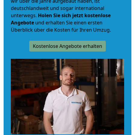
wir über die Jahre aufgebaut haben, ist
deutschlandweit und sogar international
unterwegs.
Holen Sie sich jetzt kostenlose
Angebote
und erhalten Sie einen ersten
Überblick über die Kosten für Ihren Umzug.
Kostenlose Angebote erhalten