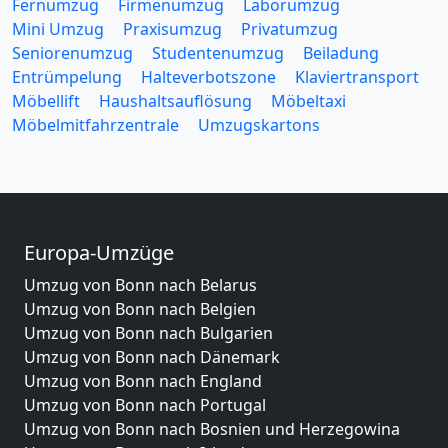
Fernumzug
Firmenumzug
Laborumzug
Mini Umzug
Praxisumzug
Privatumzug
Seniorenumzug
Studentenumzug
Beiladung
Entrümpelung
Halteverbotszone
Klaviertransport
Möbellift
Haushaltsauflösung
Möbeltaxi
Möbelmitfahrzentrale
Umzugskartons
Europa-Umzüge
Umzug von Bonn nach Belarus
Umzug von Bonn nach Belgien
Umzug von Bonn nach Bulgarien
Umzug von Bonn nach Dänemark
Umzug von Bonn nach England
Umzug von Bonn nach Portugal
Umzug von Bonn nach Bosnien und Herzegowina