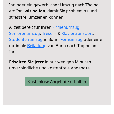
Inn oder ein gewerblicher Umzug nach Töging
am Inn,
wir helfen
, damit Sie problemlos und
stressfrei umziehen können.
Allzeit bereit für Ihren
Firmenumzug
,
Seniorenumzug
,
Tresor
– &
Klaviertransport
,
Studentenumzug
in Bonn,
Fernumzug
oder eine
optimale
Beiladung
von Bonn nach Töging am
Inn.
Erhalten Sie jetzt
in nur wenigen Minuten
unverbindliche und kostenfreie Angebote.
Kostenlose Angebote erhalten