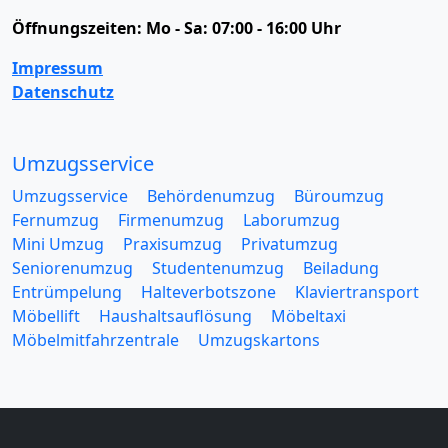
Öffnungszeiten:
Mo - Sa: 07:00 - 16:00 Uhr
Impressum
Datenschutz
Umzugsservice
Umzugsservice
Behördenumzug
Büroumzug
Fernumzug
Firmenumzug
Laborumzug
Mini Umzug
Praxisumzug
Privatumzug
Seniorenumzug
Studentenumzug
Beiladung
Entrümpelung
Halteverbotszone
Klaviertransport
Möbellift
Haushaltsauflösung
Möbeltaxi
Möbelmitfahrzentrale
Umzugskartons