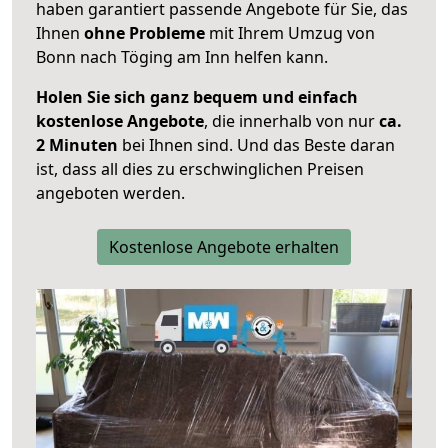
haben garantiert passende Angebote für Sie, das
Ihnen
ohne Probleme
mit Ihrem Umzug von
Bonn nach Töging am Inn helfen kann.
Holen Sie sich ganz bequem und einfach
kostenlose Angebote
, die innerhalb von nur
ca.
2 Minuten
bei Ihnen sind. Und das Beste daran
ist, dass all dies zu erschwinglichen Preisen
angeboten werden.
Kostenlose Angebote erhalten