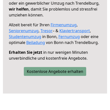
oder ein gewerblicher Umzug nach Trendelburg,
wir helfen
, damit Sie problemlos und stressfrei
umziehen können.
Allzeit bereit für Ihren
Firmenumzug
,
Seniorenumzug
,
Tresor
– &
Klaviertransport
,
Studentenumzug
in Bonn,
Fernumzug
oder eine
optimale
Beiladung
von Bonn nach Trendelburg.
Erhalten Sie jetzt
in nur wenigen Minuten
unverbindliche und kostenfreie Angebote.
Kostenlose Angebote erhalten