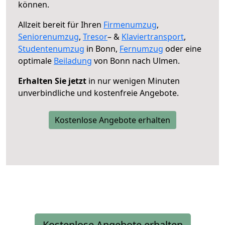
können.
Allzeit bereit für Ihren
Firmenumzug
,
Seniorenumzug
,
Tresor
– &
Klaviertransport
,
Studentenumzug
in Bonn,
Fernumzug
oder eine
optimale
Beiladung
von Bonn nach Ulmen.
Erhalten Sie jetzt
in nur wenigen Minuten
unverbindliche und kostenfreie Angebote.
Kostenlose Angebote erhalten
Kostenlose Angebote erhalten