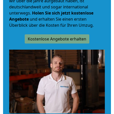
wir über die Jahre aufgebaut haben, ist
deutschlandweit und sogar international
unterwegs.
Holen Sie sich jetzt kostenlose
Angebote
und erhalten Sie einen ersten
Überblick über die Kosten für Ihren Umzug.
Kostenlose Angebote erhalten