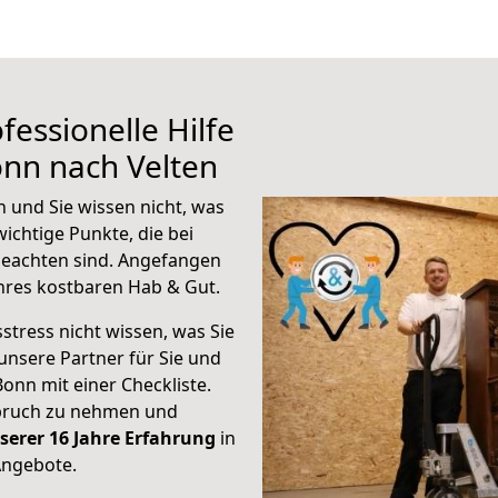
fessionelle Hilfe
nn nach Velten
 und Sie wissen nicht, was
wichtige Punkte, die bei
eachten sind.
Angefangen
hres kostbaren Hab & Gut.
stress nicht wissen, was Sie
unsere Partner für Sie und
Bonn mit einer Checkliste.
spruch zu nehmen und
serer 16 Jahre Erfahrung
in
Angebote.