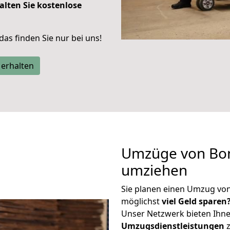
alten Sie kostenlose
 das finden Sie nur bei uns!
 erhalten
Umzüge von Bon
umziehen
Sie planen einen Umzug vo
möglichst
viel Geld sparen
Unser Netzwerk bieten Ihn
Umzugsdienstleistungen
z