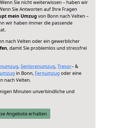
 Wenn Sie nicht weiterwissen – haben wir
! Wenn Sie Antworten auf Ihre Fragen
aupt mein Umzug
von Bonn nach Velten –
enn wir haben immer die passende
at.
n nach Velten oder ein gewerblicher
lfen
, damit Sie problemlos und stressfrei
enumzug
,
Seniorenumzug
,
Tresor
– &
numzug
in Bonn,
Fernumzug
oder eine
n nach Velten.
nigen Minuten unverbindliche und
se Angebote erhalten