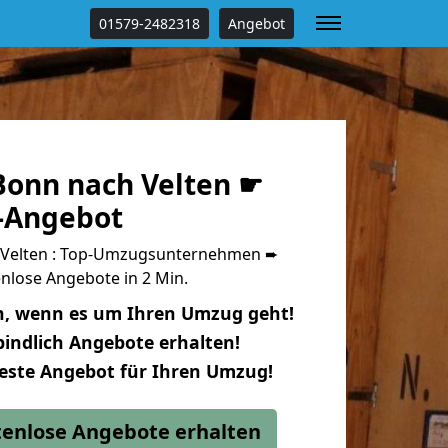
01579-2482318
Angebot
onn nach Velten ☛
s-Angebot
Velten : Top-Umzugsunternehmen ➨
nlose Angebote in 2 Min.
n, wenn es um Ihren Umzug geht!
indlich Angebote erhalten!
beste Angebot für Ihren Umzug!
stenlose Angebote erhalten