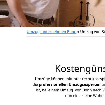
Umzugsunternehmen Bonn
»
Umzug von Bo
Kostengüns
Umzüge können mitunter recht kostspiel
die
professionellen Umzugsexperten
un
ist, bei einem Umzug von Bonn nach Vel
nun eine kleine Wohn