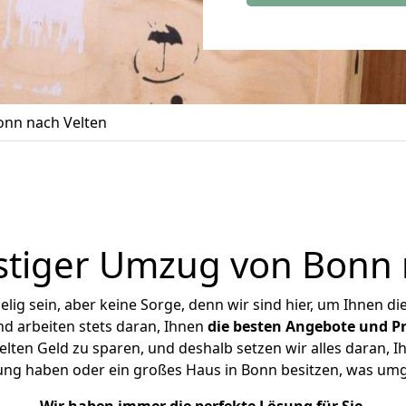
nn nach Velten
tiger Umzug von Bonn 
ig sein, aber keine Sorge, denn wir sind hier, um Ihnen di
d arbeiten stets daran, Ihnen
die besten Angebote und Pr
ten Geld zu sparen, und deshalb setzen wir alles daran, Ih
ung haben oder ein großes Haus in Bonn besitzen, was u