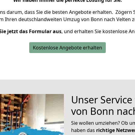
Wir haben immer die perfekte Lösung für Sie.
uns darum, dass Sie die besten Angebote erhalten.
Zögern S
um Ihren deutschlandweiten Umzug von Bonn nach Velten z
Sie jetzt das Formular aus
, und erhalten Sie kostenlose A
Kostenlose Angebote erhalten
Unser Service
von Bonn nach
Sie wollen umziehen? Ob um
haben das
richtige Netzw