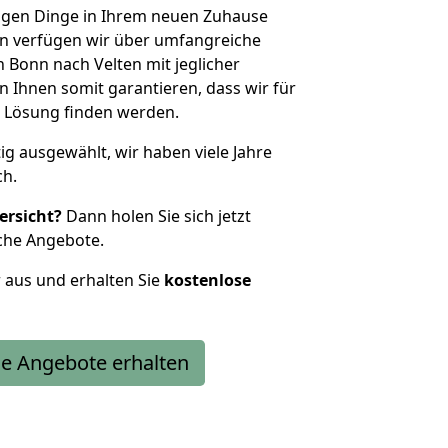
htigen Dinge in Ihrem neuen Zuhause
 verfügen wir über umfangreiche
Bonn nach Velten mit jeglicher
Ihnen somit garantieren, dass wir für
 Lösung finden werden.
tig ausgewählt, wir haben viele Jahre
ch.
ersicht?
Dann holen Sie sich jetzt
che Angebote.
r aus und erhalten Sie
kostenlose
e Angebote erhalten