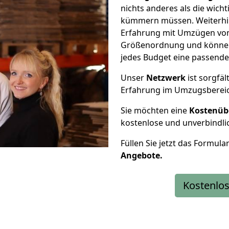
nichts anderes als die wic
kümmern müssen. Weiterhin
Erfahrung mit Umzügen von 
Größenordnung und können 
jedes Budget eine passende
Unser
Netzwerk
ist sorgfäl
Erfahrung im Umzugsberei
Sie möchten eine
Kostenüb
kostenlose und unverbindli
Füllen Sie jetzt das Formula
Angebote.
Kostenlos