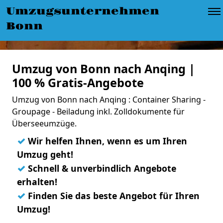
Umzugsunternehmen
Bonn
Umzug von Bonn nach Anqing |
100 % Gratis-Angebote
Umzug von Bonn nach Anqing : Container Sharing -
Groupage - Beiladung inkl. Zolldokumente für
Überseeumzüge.
✓
Wir helfen Ihnen, wenn es um Ihren
Umzug geht!
✓
Schnell & unverbindlich Angebote
erhalten!
✓
Finden Sie das beste Angebot für Ihren
Umzug!