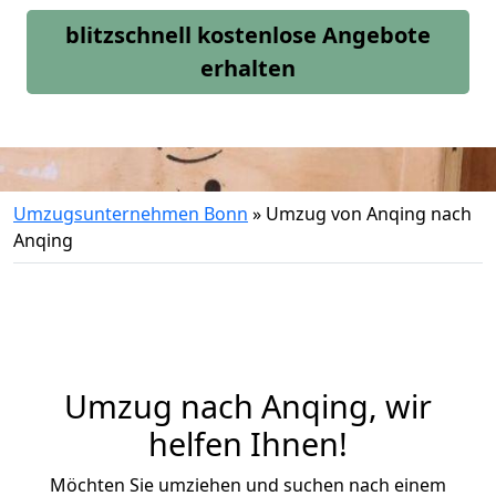
blitzschnell kostenlose Angebote
erhalten
Umzugsunternehmen Bonn
»
Umzug von Anqing nach
Anqing
Umzug nach Anqing, wir
helfen Ihnen!
Möchten Sie umziehen und suchen nach einem