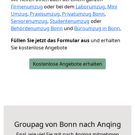
Firmenumzug
oder bei dem
Laborumzug
,
Mini
Umzug
,
Praxisumzug
,
Privatumzug Bonn
,
Seniorenumzug
,
Studentenumzug
oder
Behördenumzug Bonn
und
Büroumzug in Bonn.
Füllen Sie jetzt das Formular aus
und erhalten
Sie kostenlose Angebote
Kostenlose Angebote erhalten
Groupag von Bonn nach Anqing
Egal, wie viel Sie mit nach Anqing mitnehmen