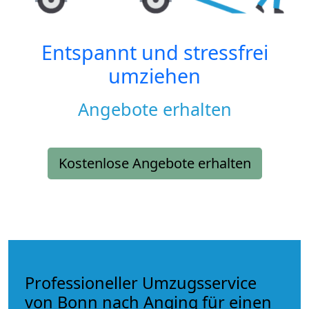
Entspannt und stressfrei
umziehen
Angebote erhalten
Kostenlose Angebote erhalten
Professioneller Umzugsservice
von Bonn nach Anqing für einen