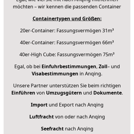
möchten – wir kennen die passenden Container
Containertypen und Größen:
20er-Container: Fassungsvermögen 31m³
40er-Container: Fassungsvermögen 66m³
40er-High Cube: Fassungsvermögen 75m³
Egal, ob bei
Einfuhrbestimmungen
,
Zoll
– und
Visabestimmungen
in Anqing.
Unsere Partner unterstützen Sie beim richtigen
Einführen
von
Umzugsgütern
und
Dokumente
.
Import
und Export nach Anqing
Luftfracht
von oder nach Anqing
Seefracht
nach Anqing