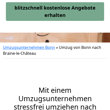
blitzschnell kostenlose Angebote
erhalten
Umzugsunternehmen Bonn
»
Umzug von Bonn nach
Braine-le-Château
Mit einem
Umzugsunternehmen
stressfrei umziehen nach