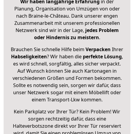
Wir haben langjährige Erfahrung
in der
Planung, Organisation von Umzügen von oder
nach Braine-le-Château. Dank unserer engen
Zusammenarbeit mit unserem professionellen
Netzwerk sind wir in der Lage,
jedes Problem
oder Hindernis zu meistern
.
Brauchen Sie schnelle Hilfe beim
Verpacken
Ihrer
Habseligkeiten
? Wir haben die
perfekte Lösung
,
es wird schnell, sorgfältig, alles sicher verpackt.
Auf Wunsch können Sie auch Kartonagen in
verschiedenen Größen und Formen bekommen.
Sollte es notwendig sein, sorgen wir dafür, dass
unser Netzwerk sogar mit einem Möbellift oder
einem Transport-Lkw kommen.
Kein Parkplatz vor Ihrer Tür? Kein Problem! Wir
sorgen rechtzeitig dafür, dass eine
Halteverbotszone direkt vor Ihrer Tür reserviert
wird, damit Sie einen problemlosen Umzug von