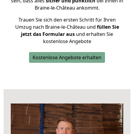
sein, dass alles
sicher und pünktlich
bei Ihnen in
Braine-le-Château ankommt.
Trauen Sie sich den ersten Schritt für Ihren
Umzug nach Braine-le-Château und
füllen Sie
jetzt das Formular aus
und erhalten Sie
kostenlose Angebote
Kostenlose Angebote erhalten