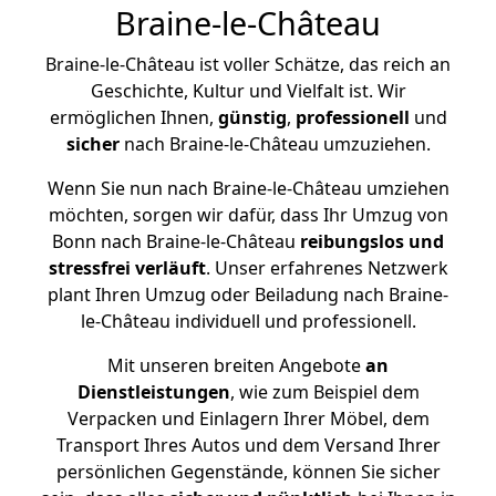
Braine-le-Château
Braine-le-Château ist voller Schätze, das reich an
Geschichte, Kultur und Vielfalt ist. Wir
ermöglichen Ihnen,
günstig
,
professionell
und
sicher
nach Braine-le-Château umzuziehen.
Wenn Sie nun nach Braine-le-Château umziehen
möchten, sorgen wir dafür, dass Ihr Umzug von
Bonn nach Braine-le-Château
reibungslos und
stressfrei
verläuft
. Unser erfahrenes Netzwerk
plant Ihren Umzug oder Beiladung nach Braine-
le-Château individuell und professionell.
Mit unseren breiten Angebote
an
Dienstleistungen
, wie zum Beispiel dem
Verpacken und Einlagern Ihrer Möbel, dem
Transport Ihres Autos und dem Versand Ihrer
persönlichen Gegenstände, können Sie sicher