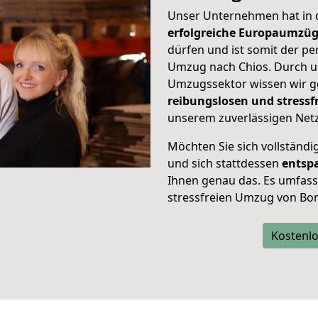
Unser Unternehmen hat in
erfolgreiche Europaumzü
dürfen und ist somit der pe
Umzug nach Chios. Durch 
Umzugssektor wissen wir g
reibungslosen und stress
unserem zuverlässigen Netz
Möchten Sie sich vollständ
und sich stattdessen
entsp
Ihnen genau das. Es umfasst 
stressfreien Umzug von Bon
Kostenlo