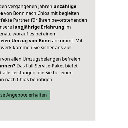
 den vergangenen Jahren
unzählige
ge
von Bonn nach Chios mit begleiten
rfekte Partner für Ihren bevorstehenden
unsere
langjährige Erfahrung
im
enau, worauf es bei einem
freien Umzug von Bonn
ankommt. Mit
werk kommen Sie sicher ans Ziel.
ig von allen Umzugsbelangen befreien
annen?
Das Full-Service-Paket bietet
alle Leistungen, die Sie für einen
n nach Chios benötigen.
se Angebote erhalten