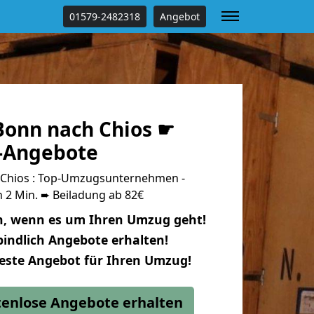
01579-2482318
Angebot
onn nach Chios ☛
s-Angebote
Chios : Top-Umzugsunternehmen -
 2 Min. ➨ Beiladung ab 82€
n, wenn es um Ihren Umzug geht!
indlich Angebote erhalten!
beste Angebot für Ihren Umzug!
stenlose Angebote erhalten