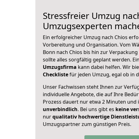
Stressfreier Umzug nach
Umzugsexperten mache
Ein erfolgreicher Umzug nach Chios erfo
Vorbereitung und Organisation. Vom Wä
Bonn nach Chios bis hin zur Verpackung 
sollte alles sorgfältig geplant werden. E
Umzugsfirma
kann dabei helfen. Wir bi
Checkliste
für jeden Umzug, egal ob in d
Unser Fachwissen steht Ihnen zur Verfü
individuelle Angebote, die auf Ihre Bedü
Prozess dauert nur etwa 2 Minuten und 
unverbindlich
. Bei uns gibt es
keine ver
nur
qualitativ hochwertige Dienstleis
Umzugspartner zum günstigen Preis.