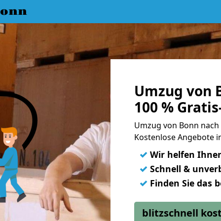
Bonn
Umzug von B
100 % Grati
Umzug von Bonn nach 
Kostenlose Angebote in
✓
Wir helfen Ihne
✓
Schnell & unverb
✓
Finden Sie das 
blitzschnell ko