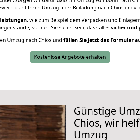
hten, sorgen wir dafür, dass Ihr Umzug von Bonn nach Ch
werk plant Ihren Umzug oder Beiladung nach Chios individu
leistungen
, wie zum Beispiel dem Verpacken und Einlager
genstände, können Sie sicher sein, dass alles
sicher und 
Ihren Umzug nach Chios und
füllen Sie jetzt das Formular a
Kostenlose Angebote erhalten
Günstige Umz
Chios, wir hel
Umzug