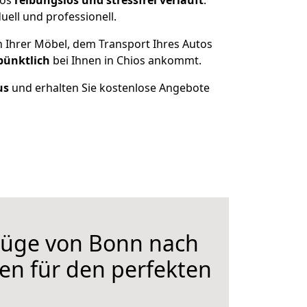
ios
reibungslos und stressfrei
verläuft
.
ell und professionell.
n Ihrer Möbel, dem Transport Ihres Autos
pünktlich
bei Ihnen in Chios ankommt.
us
und erhalten Sie kostenlose Angebote
üge von Bonn nach
fen für den perfekten