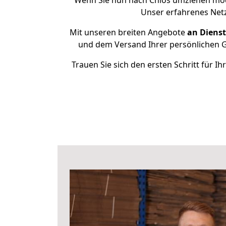
Wenn Sie nun nach Chios umziehen möc
Unser erfahrenes Netz
Mit unseren breiten Angebote
an Dienst
und dem Versand Ihrer persönlichen Ge
Trauen Sie sich den ersten Schritt für 