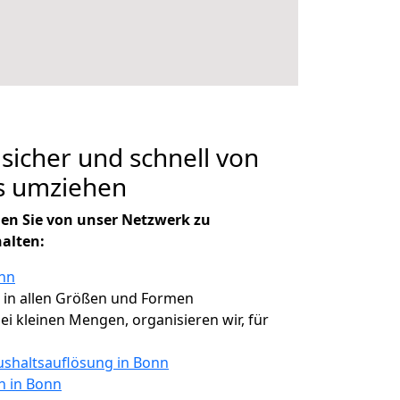
 sicher und schnell von
s umziehen
en Sie von unser Netzwerk zu
halten:
onn
, in allen Größen und Formen
bei kleinen Mengen, organisieren wir, für
shaltsauflösung in Bonn
n in Bonn