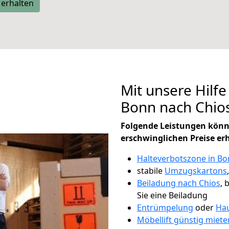
 erhalten
Mit unsere Hilfe
Bonn nach Chio
Folgende Leistungen könn
erschwinglichen Preise er
Halteverbotszone in B
stabile
Umzugskartons
Beiladung nach Chios
, 
Sie eine Beiladung
Entrümpelung
oder
Hau
Möbellift günstig miete