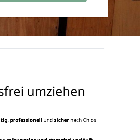
frei umziehen
tig
,
professionell
und
sicher
nach Chios