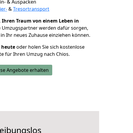
 Ein- & Auspacken
ier-
&
Tresortransport
,
Ihren Traum von einem Leben in
ie Umzugspartner werden dafür sorgen,
in Ihr neues Zuhause einziehen können.
h heute
oder holen Sie sich kostenlose
e für Ihren Umzug nach Chios.
se Angebote erhalten
reibungslos