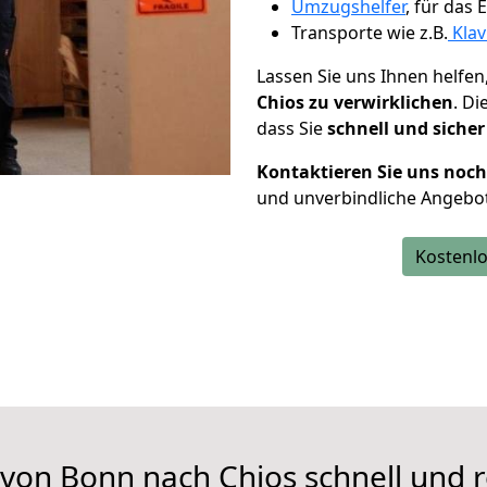
Umzugshelfer
, für das
Transporte wie z.B.
Klav
Lassen Sie uns Ihnen helfen
Chios zu verwirklichen
. D
dass Sie
schnell und sicher
Kontaktieren Sie uns noc
und unverbindliche Angebot
Kostenlo
von Bonn nach Chios schnell und 