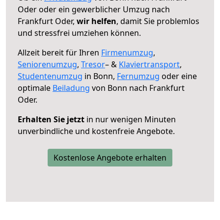
Oder oder ein gewerblicher Umzug nach
Frankfurt Oder,
wir helfen
, damit Sie problemlos
und stressfrei umziehen können.
Allzeit bereit für Ihren
Firmenumzug
,
Seniorenumzug
,
Tresor
– &
Klaviertransport
,
Studentenumzug
in Bonn,
Fernumzug
oder eine
optimale
Beiladung
von Bonn nach Frankfurt
Oder.
Erhalten Sie jetzt
in nur wenigen Minuten
unverbindliche und kostenfreie Angebote.
Kostenlose Angebote erhalten