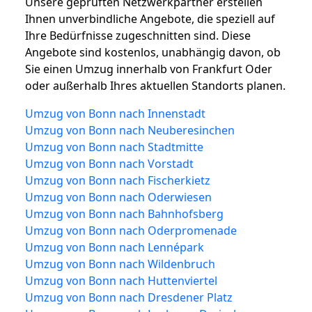
Unsere geprüften Netzwerkpartner erstellen
Ihnen unverbindliche Angebote, die speziell auf
Ihre Bedürfnisse zugeschnitten sind. Diese
Angebote sind kostenlos, unabhängig davon, ob
Sie einen Umzug innerhalb von Frankfurt Oder
oder außerhalb Ihres aktuellen Standorts planen.
Umzug von Bonn nach Innenstadt
Umzug von Bonn nach Neuberesinchen
Umzug von Bonn nach Stadtmitte
Umzug von Bonn nach Vorstadt
Umzug von Bonn nach Fischerkietz
Umzug von Bonn nach Oderwiesen
Umzug von Bonn nach Bahnhofsberg
Umzug von Bonn nach Oderpromenade
Umzug von Bonn nach Lennépark
Umzug von Bonn nach Wildenbruch
Umzug von Bonn nach Huttenviertel
Umzug von Bonn nach Dresdener Platz