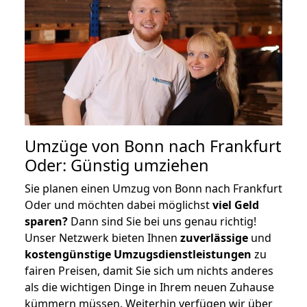
Umzüge von Bonn nach Frankfurt
Oder: Günstig umziehen
Sie planen einen Umzug von Bonn nach Frankfurt
Oder und möchten dabei möglichst
viel Geld
sparen?
Dann sind Sie bei uns genau richtig!
Unser Netzwerk bieten Ihnen
zuverlässige
und
kostengünstige Umzugsdienstleistungen
zu
fairen Preisen, damit Sie sich um nichts anderes
als die wichtigen Dinge in Ihrem neuen Zuhause
kümmern müssen. Weiterhin verfügen wir über