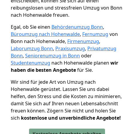
entscheiden, können Sie sich auf einen
reibungslosen und stressfreien Umzug von Bonn
nach Hohenwalde freuen.
Egal, ob Sie einen
Behördenumzug Bonn
,
Büroumzug nach Hohenwalde
,
Fernumzug
von
Bonn nach Hohenwalde,
Firmenumzug
,
Laborumzug Bonn
,
Praxisumzug
,
Privatumzug
Bonn
,
Seniorenumzug in Bonn
oder
Studentenumzug
nach Hohenwalde planen
wir
haben die besten Angebote
für Sie.
Wir sind für jede Art von Umzug nach
Hohenwalde gerüstet. Lassen Sie uns dabei
helfen, den Stress und die Kosten zu minimieren,
damit Sie sich auf Ihren neuen Lebensabschnitt
freuen können.
Zögern Sie nicht und holen Sie
sich
kostenlose und unverbindliche Angebote!