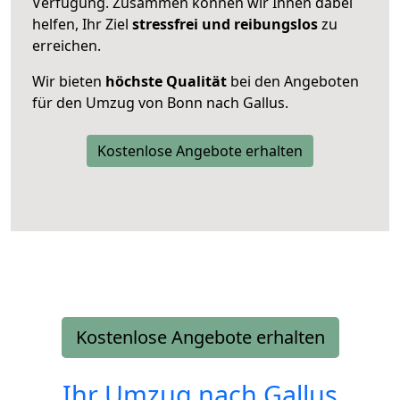
Verfügung. Zusammen können wir Ihnen dabei
helfen, Ihr Ziel
stressfrei und reibungslos
zu
erreichen.
Wir bieten
höchste Qualität
bei den Angeboten
für den Umzug von Bonn nach Gallus.
Kostenlose Angebote erhalten
Kostenlose Angebote erhalten
Ihr Umzug nach
Gallus