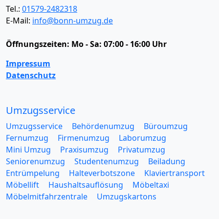
Tel.:
01579-2482318
E-Mail:
info@bonn-umzug.de
Öffnungszeiten:
Mo - Sa: 07:00 - 16:00 Uhr
Impressum
Datenschutz
Umzugsservice
Umzugsservice
Behördenumzug
Büroumzug
Fernumzug
Firmenumzug
Laborumzug
Mini Umzug
Praxisumzug
Privatumzug
Seniorenumzug
Studentenumzug
Beiladung
Entrümpelung
Halteverbotszone
Klaviertransport
Möbellift
Haushaltsauflösung
Möbeltaxi
Möbelmitfahrzentrale
Umzugskartons