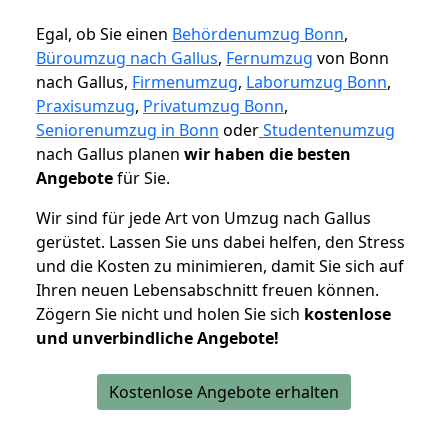
Egal, ob Sie einen
Behördenumzug Bonn
,
Büroumzug nach Gallus
,
Fernumzug
von Bonn
nach Gallus,
Firmenumzug
,
Laborumzug Bonn
,
Praxisumzug
,
Privatumzug Bonn
,
Seniorenumzug in Bonn
oder
Studentenumzug
nach Gallus planen
wir haben die besten
Angebote
für Sie.
Wir sind für jede Art von Umzug nach Gallus
gerüstet. Lassen Sie uns dabei helfen, den Stress
und die Kosten zu minimieren, damit Sie sich auf
Ihren neuen Lebensabschnitt freuen können.
Zögern Sie nicht und holen Sie sich
kostenlose
und unverbindliche Angebote!
Kostenlose Angebote erhalten