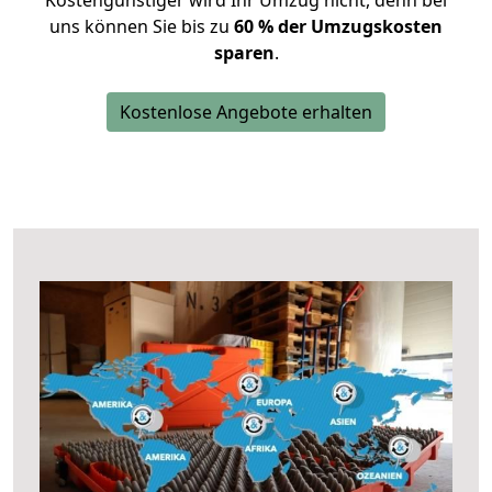
Kostengünstiger wird Ihr Umzug nicht, denn bei
uns können Sie bis zu
60 % der Umzugskosten
sparen
.
Kostenlose Angebote erhalten