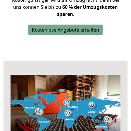
Kostengünstiger wird Ihr Umzug nicht, denn bei
uns können Sie bis zu
60 % der Umzugskosten
sparen
.
Kostenlose Angebote erhalten