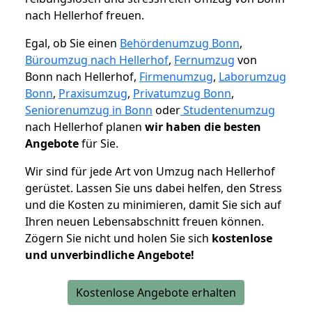
nach Hellerhof freuen.
Egal, ob Sie einen
Behördenumzug Bonn
,
Büroumzug nach Hellerhof
,
Fernumzug
von
Bonn nach Hellerhof,
Firmenumzug
,
Laborumzug
Bonn
,
Praxisumzug
,
Privatumzug Bonn
,
Seniorenumzug in Bonn
oder
Studentenumzug
nach Hellerhof planen
wir haben die besten
Angebote
für Sie.
Wir sind für jede Art von Umzug nach Hellerhof
gerüstet. Lassen Sie uns dabei helfen, den Stress
und die Kosten zu minimieren, damit Sie sich auf
Ihren neuen Lebensabschnitt freuen können.
Zögern Sie nicht und holen Sie sich
kostenlose
und unverbindliche Angebote!
Kostenlose Angebote erhalten