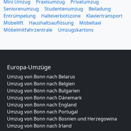
Mini Umzug
Praxisumzug
Privatumzug
Seniorenumzug
Studentenumzug
Beiladung
Entrümpelung
Halteverbotszone
Klaviertransport
Möbellift
Haushaltsauflösung
Möbeltaxi
Möbelmitfahrzentrale
Umzugskartons
Europa-Umzüge
Umzug von Bonn nach Belarus
Umzug von Bonn nach Belgien
Umzug von Bonn nach Bulgarien
Umzug von Bonn nach Dänemark
Umzug von Bonn nach England
Umzug von Bonn nach Portugal
Umzug von Bonn nach Bosnien und Herzegowina
Umzug von Bonn nach Irland