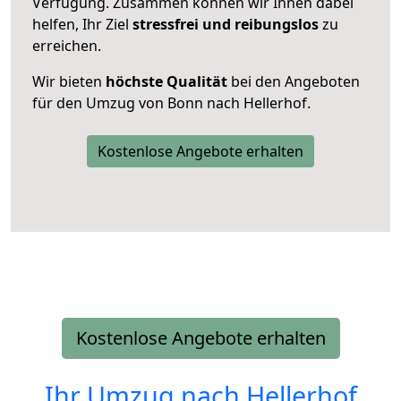
Verfügung. Zusammen können wir Ihnen dabei
helfen, Ihr Ziel
stressfrei und reibungslos
zu
erreichen.
Wir bieten
höchste Qualität
bei den Angeboten
für den Umzug von Bonn nach Hellerhof.
Kostenlose Angebote erhalten
Kostenlose Angebote erhalten
Ihr Umzug nach
Hellerhof