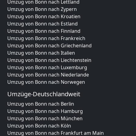
Umzug von Bonn nach Lettland
Umzug von Bonn nach Zypern
Umzug von Bonn nach Kroatien
Umzug von Bonn nach Estland
Umzug von Bonn nach Finnland
Umzug von Bonn nach Frankreich
Umzug von Bonn nach Griechenland
Umzug von Bonn nach Italien
Umzug von Bonn nach Liechtenstein
Umzug von Bonn nach Luxemburg
Umzug von Bonn nach Niederlande
Umzug von Bonn nach Norwegen
Umzüge-Deutschlandweit
Umzug von Bonn nach Berlin
Umzug von Bonn nach Hamburg
Umzug von Bonn nach München
Umzug von Bonn nach Köln
Umzug von Bonn nach Frankfurt am Main