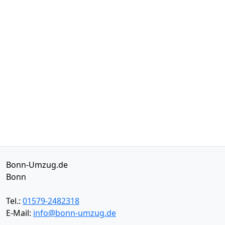
Bonn-Umzug.de
Bonn
Tel.:
01579-2482318
E-Mail:
info@bonn-umzug.de