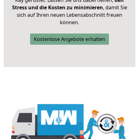
Kay gerüstet. Lassen Sie uns dabei helfen,
den
Stress und die Kosten zu minimieren
, damit Sie
sich auf Ihren neuen Lebensabschnitt freuen
können.
Kostenlose Angebote erhalten