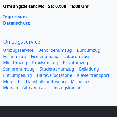
Öffnungszeiten:
Mo - Sa: 07:00 - 16:00 Uhr
Impressum
Datenschutz
Umzugsservice
Umzugsservice
Behördenumzug
Büroumzug
Fernumzug
Firmenumzug
Laborumzug
Mini Umzug
Praxisumzug
Privatumzug
Seniorenumzug
Studentenumzug
Beiladung
Entrümpelung
Halteverbotszone
Klaviertransport
Möbellift
Haushaltsauflösung
Möbeltaxi
Möbelmitfahrzentrale
Umzugskartons