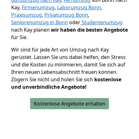
Büroumzug nach Kay
,
Fernumzug
von Bonn nach
Kay,
Firmenumzug
,
Laborumzug Bonn
,
Praxisumzug
,
Privatumzug Bonn
,
Seniorenumzug in Bonn
oder
Studentenumzug
nach Kay planen
wir haben die besten Angebote
für Sie.
Wir sind für jede Art von Umzug nach Kay
gerüstet. Lassen Sie uns dabei helfen, den Stress
und die Kosten zu minimieren, damit Sie sich auf
Ihren neuen Lebensabschnitt freuen können.
Zögern Sie nicht und holen Sie sich
kostenlose
und unverbindliche Angebote!
Kostenlose Angebote erhalten