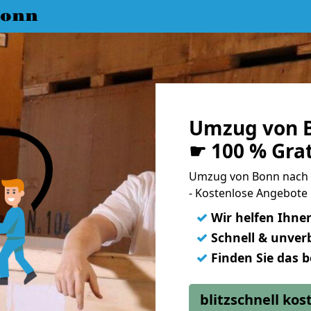
Bonn
Umzug von B
☛ 100 % Gra
Umzug von Bonn nach 
- Kostenlose Angebote
✓
Wir helfen Ihne
✓
Schnell & unverb
✓
Finden Sie das 
blitzschnell ko