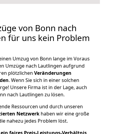
mzüge von Bonn nach
en für uns kein Problem
, einen Umzug von Bonn lange im Voraus
en Umzüge nach Lautlingen aufgrund
en plötzlichen
Veränderungen
rden
. Wenn Sie sich in einer solchen
rge! Unsere Firma ist in der Lage, auch
nn nach Lautlingen zu lösen.
hende Ressourcen und durch unseren
izierten Netzwerk
haben wir eine große
ie nahezu jedes Problem löst.
ein faires Preis-Leistungs-Verhältnis