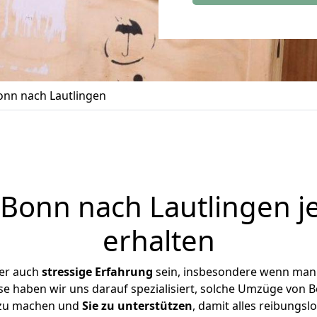
nn nach Lautlingen
onn nach Lautlingen j
erhalten
ber auch
stressige
Erfahrung
sein, insbesondere wenn man
ise haben wir uns darauf spezialisiert, solche Umzüge von
 zu machen und
Sie zu unterstützen
, damit alles reibungslo