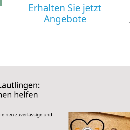
Erhalten Sie jetzt
Angebote
autlingen:
hnen helfen
e einen zuverlässige und