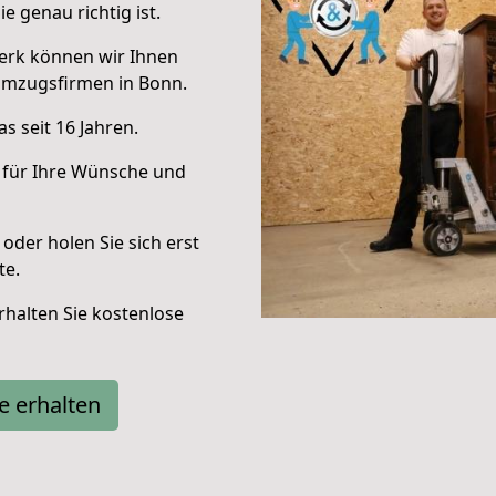
e genau richtig ist.
erk können wir Ihnen
Umzugsfirmen in Bonn.
s seit 16 Jahren.
 für Ihre Wünsche und
oder holen Sie sich erst
te.
halten Sie kostenlose
e erhalten