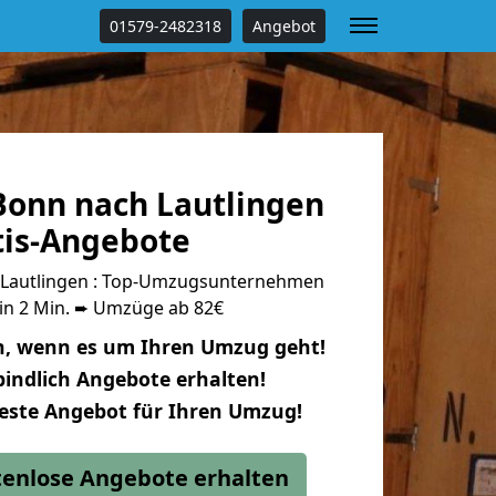
01579-2482318
Angebot
onn nach Lautlingen
tis-Angebote
Lautlingen : Top-Umzugsunternehmen
 in 2 Min. ➨ Umzüge ab 82€
n, wenn es um Ihren Umzug geht!
indlich Angebote erhalten!
beste Angebot für Ihren Umzug!
stenlose Angebote erhalten