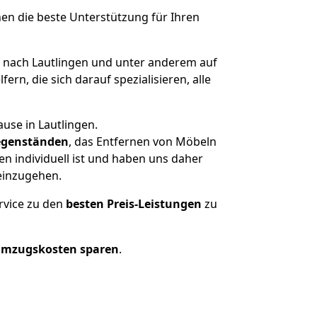
nen die beste Unterstützung für Ihren
nach Lautlingen und unter anderem auf
n, die sich darauf spezialisieren, alle
use in Lautlingen.
genständen
, das Entfernen von Möbeln
n individuell ist und haben uns daher
einzugehen.
rvice zu den
besten Preis-Leistungen
zu
Umzugskosten sparen
.