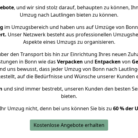
gebote
, und wir sind stolz darauf, behaupten zu können, Ih
Umzug nach Lautlingen bieten zu können.
ng
im Umzugsbereich und haben uns auf Umzüge von Bonn 
rt.
Unser Netzwerk besteht aus professionellen Umzugshelfer
Aspekte eines Umzugs zu organisieren.
ber den Transport bis hin zur Einrichtung Ihres neuen Zuha
stungen in Bonn wie das
Verpacken
und
Entpacken
von
Ge
ind uns bewusst, dass jeder Umzug von Bonn nach Lautlinge
gestellt, auf die Bedürfnisse und Wünsche unserer Kunden 
n
und sind immer bestrebt, unseren Kunden den besten Se
bieten.
Ihr Umzug nicht, denn bei uns können Sie bis zu
60 % der 
Kostenlose Angebote erhalten