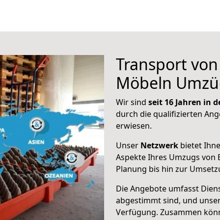
Transport vo
Möbeln Umzü
Wir sind
seit 16 Jahren in
durch die qualifizierten An
erwiesen.
Unser
Netzwerk
bietet Ihn
Aspekte Ihres Umzugs von B
Planung bis hin zur Umsetz
Die Angebote umfasst Dienst
abgestimmt sind, und unser
Verfügung. Zusammen können