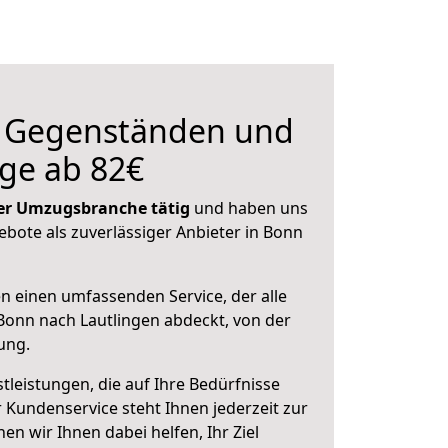
n Gegenständen und
ge ab 82€
 der Umzugsbranche tätig
und haben uns
gebote als zuverlässiger Anbieter in Bonn
en einen umfassenden Service, der alle
onn nach Lautlingen abdeckt, von der
ung.
leistungen, die auf Ihre Bedürfnisse
 Kundenservice steht Ihnen jederzeit zur
 wir Ihnen dabei helfen, Ihr Ziel