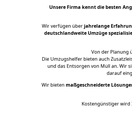
Unsere Firma kennt die besten An
Wir verfügen über
jahrelange Erfahru
deutschlandweite Umzüge spezialisie
Von der Planung ü
Die Umzugshelfer bieten auch Zusatzlei
und das Entsorgen von Müll an. Wir s
darauf ein
Wir bieten
maßgeschneiderte Lösunge
Kostengünstiger wird 