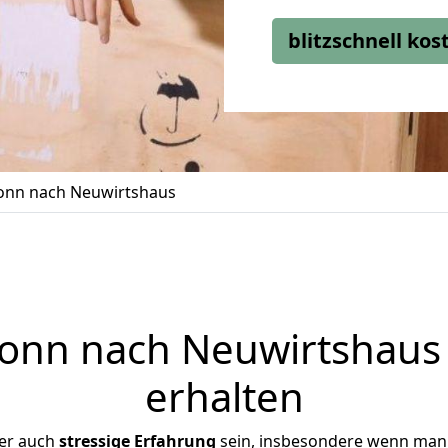
blitzschnell ko
nn nach Neuwirtshaus
nn nach Neuwirtshaus 
erhalten
ber auch
stressige
Erfahrung
sein, insbesondere wenn man