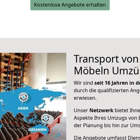
Kostenlose Angebote erhalten
Transport vo
Möbeln Umzü
Wir sind
seit 16 Jahren in
durch die qualifizierten An
erwiesen.
Unser
Netzwerk
bietet Ihn
Aspekte Ihres Umzugs von 
der Planung bis hin zur Um
Die Angebote umfasst Dienst