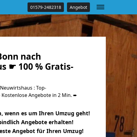
01579-2482318
Angebot
Bonn nach
s ☛ 100 % Gratis-
Neuwirtshaus : Top-
Kostenlose Angebote in 2 Min. ➨
n, wenn es um Ihren Umzug geht!
indlich Angebote erhalten!
beste Angebot für Ihren Umzug!