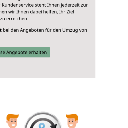
 Kundenservice steht Ihnen jederzeit zur
 wir Ihnen dabei helfen, Ihr Ziel
zu erreichen.
t
bei den Angeboten für den Umzug von
se Angebote erhalten