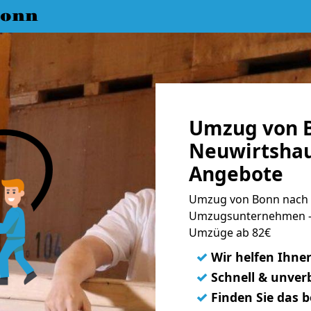
Bonn
Umzug von 
Neuwirtshau
Angebote
Umzug von Bonn nach 
Umzugsunternehmen - 
Umzüge ab 82€
✓
Wir helfen Ihne
✓
Schnell & unverb
✓
Finden Sie das 