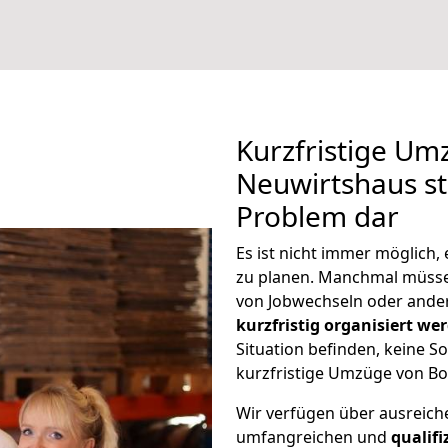
Kurzfristige U
Neuwirtshaus ste
Problem dar
Es ist nicht immer möglich
zu planen. Manchmal müss
von Jobwechseln oder ander
kurzfristig organisiert we
Situation befinden, keine So
kurzfristige Umzüge von Bo
Wir verfügen über ausreic
umfangreichen und
qualif