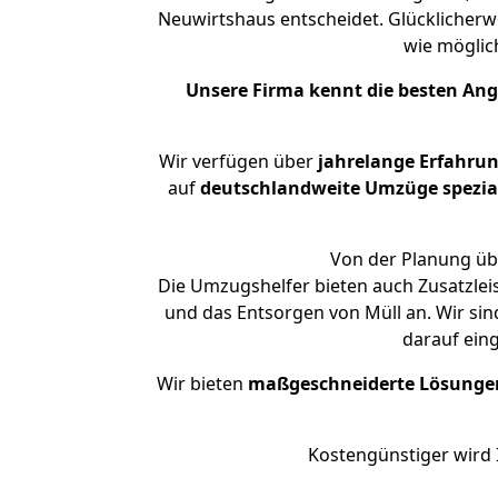
Neuwirtshaus entscheidet. Glücklicherw
wie mögli
Unsere Firma kennt die besten An
Wir verfügen über
jahrelange Erfahru
auf
deutschlandweite Umzüge spezial
Von der Planung übe
Die Umzugshelfer bieten auch Zusatzlei
und das Entsorgen von Müll an. Wir si
darauf ein
Wir bieten
maßgeschneiderte Lösunge
Kostengünstiger wird 