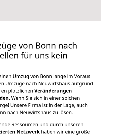
mzüge von Bonn nach
llen für uns kein
, einen Umzug von Bonn lange im Voraus
en Umzüge nach Neuwirtshaus aufgrund
en plötzlichen
Veränderungen
rden
. Wenn Sie sich in einer solchen
rge! Unsere Firma ist in der Lage, auch
nn nach Neuwirtshaus zu lösen.
hende Ressourcen und durch unseren
izierten Netzwerk
haben wir eine große