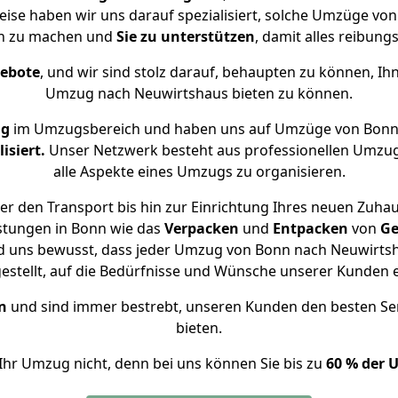
eise haben wir uns darauf spezialisiert, solche Umzüge 
ch zu machen und
Sie zu unterstützen
, damit alles reibungs
gebote
, und wir sind stolz darauf, behaupten zu können, Ih
Umzug nach Neuwirtshaus bieten zu können.
ng
im Umzugsbereich und haben uns auf Umzüge von Bonn
isiert.
Unser Netzwerk besteht aus professionellen Umzugsh
alle Aspekte eines Umzugs zu organisieren.
r den Transport bis hin zur Einrichtung Ihres neuen Zuha
stungen in Bonn wie das
Verpacken
und
Entpacken
von
Ge
nd uns bewusst, dass jeder Umzug von Bonn nach Neuwirtsha
gestellt, auf die Bedürfnisse und Wünsche unserer Kunden 
n
und sind immer bestrebt, unseren Kunden den besten Se
bieten.
Ihr Umzug nicht, denn bei uns können Sie bis zu
60 % der 