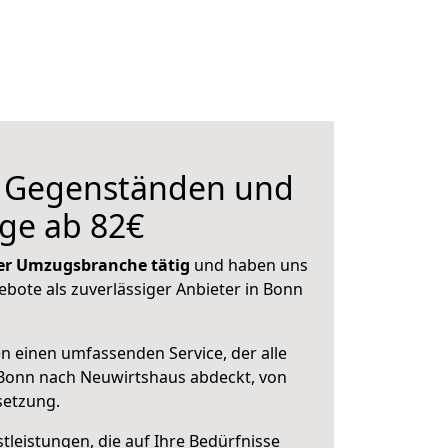
n Gegenständen und
ge ab 82€
 der Umzugsbranche tätig
und haben uns
gebote als zuverlässiger Anbieter in Bonn
en einen umfassenden Service, der alle
Bonn nach Neuwirtshaus abdeckt, von
setzung.
leistungen, die auf Ihre Bedürfnisse