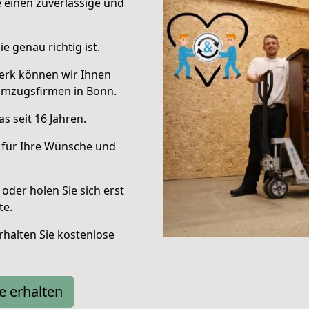
e einen zuverlässige und
e genau richtig ist.
erk können wir Ihnen
Umzugsfirmen in Bonn.
s seit 16 Jahren.
 für Ihre Wünsche und
oder holen Sie sich erst
te.
halten Sie kostenlose
e erhalten