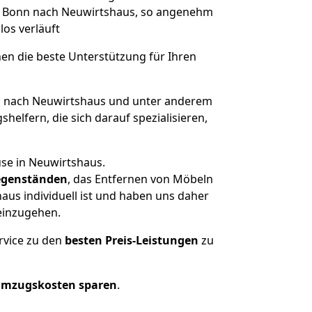
von Bonn nach Neuwirtshaus, so angenehm
los verläuft
nen die beste Unterstützung für Ihren
 nach Neuwirtshaus und unter anderem
elfern, die sich darauf spezialisieren,
use in Neuwirtshaus.
genständen
, das Entfernen von Möbeln
us individuell ist und haben uns daher
einzugehen.
rvice zu den
besten Preis-Leistungen
zu
Umzugskosten sparen
.