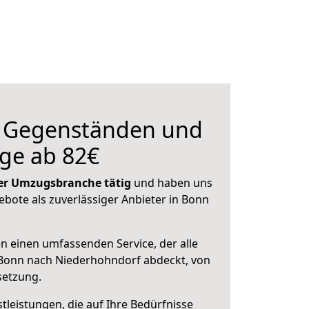
n Gegenständen und
ge ab 82€
 der Umzugsbranche tätig
und haben uns
gebote als zuverlässiger Anbieter in Bonn
en einen umfassenden Service, der alle
Bonn nach Niederhohndorf abdeckt, von
setzung.
leistungen, die auf Ihre Bedürfnisse