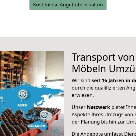
Kostenlose Angebote erhalten
Transport vo
Möbeln Umzü
Wir sind
seit 16 Jahren in
durch die qualifizierten An
erwiesen.
Unser
Netzwerk
bietet Ihn
Aspekte Ihres Umzugs von 
der Planung bis hin zur Um
Die Angebote umfasst Dienst