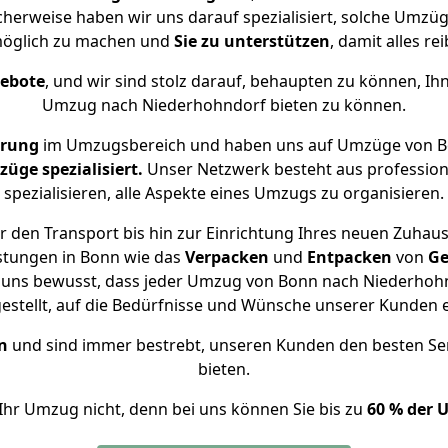
cherweise haben wir uns darauf spezialisiert, solche Umz
öglich zu machen und
Sie zu unterstützen
, damit alles re
gebote
, und wir sind stolz darauf, behaupten zu können, Ih
Umzug nach Niederhohndorf bieten zu können.
hrung
im Umzugsbereich und haben uns auf Umzüge von B
ge spezialisiert.
Unser Netzwerk besteht aus professione
spezialisieren, alle Aspekte eines Umzugs zu organisieren.
 den Transport bis hin zur Einrichtung Ihres neuen Zuhau
stungen in Bonn wie das
Verpacken
und
Entpacken
von
Ge
d uns bewusst, dass jeder Umzug von Bonn nach Niederhohnd
gestellt, auf die Bedürfnisse und Wünsche unserer Kunden 
n
und sind immer bestrebt, unseren Kunden den besten Se
bieten.
Ihr Umzug nicht, denn bei uns können Sie bis zu
60 % der 