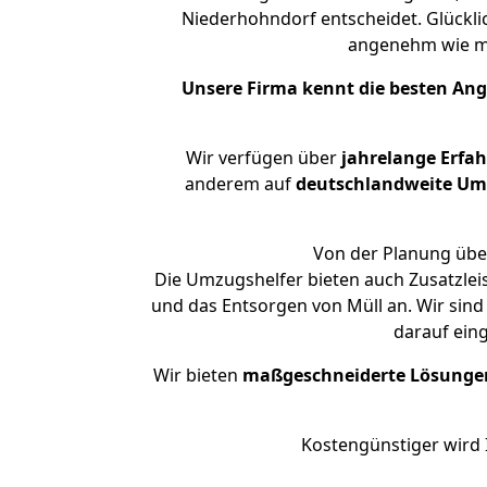
Niederhohndorf entscheidet. Glückli
angenehm wie m
Unsere Firma kennt die besten An
Wir verfügen über
jahrelange Erfa
anderem auf
deutschlandweite Umzü
Von der Planung über
Die Umzugshelfer bieten auch Zusatzlei
und das Entsorgen von Müll an. Wir sin
darauf ein
Wir bieten
maßgeschneiderte Lösunge
Kostengünstiger wird 