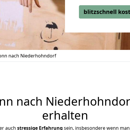
blitzschnell ko
nn nach Niederhohndorf
n nach Niederhohndorf
erhalten
ber auch
stressige
Erfahrung
sein, insbesondere wenn man