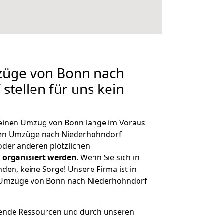
mzüge von Bonn nach
stellen für uns kein
, einen Umzug von Bonn lange im Voraus
en Umzüge nach Niederhohndorf
der anderen plötzlichen
 organisiert werden
. Wenn Sie sich in
nden, keine Sorge! Unsere Firma ist in
ge Umzüge von Bonn nach Niederhohndorf
hende Ressourcen und durch unseren