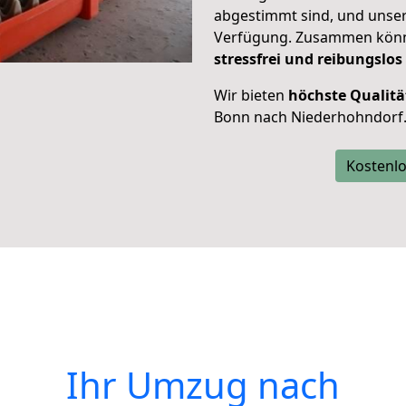
abgestimmt sind, und unser
Verfügung. Zusammen können
stressfrei und reibungslos
Wir bieten
höchste Qualitä
Bonn nach Niederhohndorf
Kostenlo
Ihr Umzug nach