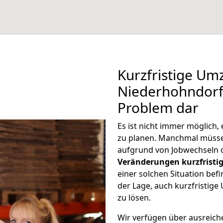
Kurzfristige U
Niederhohndorf 
Problem dar
Es ist nicht immer möglich
zu planen. Manchmal müss
aufgrund von Jobwechseln o
Veränderungen kurzfristig
einer solchen Situation befi
der Lage, auch kurzfristi
zu lösen.
Wir verfügen über ausreic