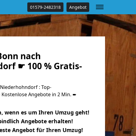
01579-2482318
Angebot
Bonn nach
orf ☛ 100 % Gratis-
Niederhohndorf : Top-
Kostenlose Angebote in 2 Min. ➨
n, wenn es um Ihren Umzug geht!
indlich Angebote erhalten!
beste Angebot für Ihren Umzug!