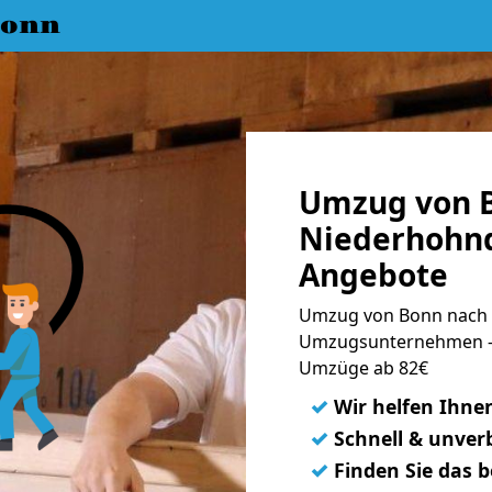
Bonn
Umzug von 
Niederhohnd
Angebote
Umzug von Bonn nach 
Umzugsunternehmen - 
Umzüge ab 82€
✓
Wir helfen Ihne
✓
Schnell & unverb
✓
Finden Sie das 