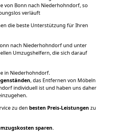
üge von Bonn nach Niederhohndorf, so
ibungslos verläuft
nen die beste Unterstützung für Ihren
onn nach Niederhohndorf und unter
llen Umzugshelfern, die sich darauf
se in Niederhohndorf.
genständen
, das Entfernen von Möbeln
orf individuell ist und haben uns daher
einzugehen.
rvice zu den
besten Preis-Leistungen
zu
Umzugskosten sparen
.