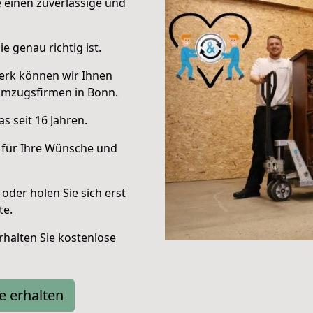
e einen zuverlässige und
e genau richtig ist.
erk können wir Ihnen
Umzugsfirmen in Bonn.
s seit 16 Jahren.
 für Ihre Wünsche und
oder holen Sie sich erst
te.
halten Sie kostenlose
e erhalten