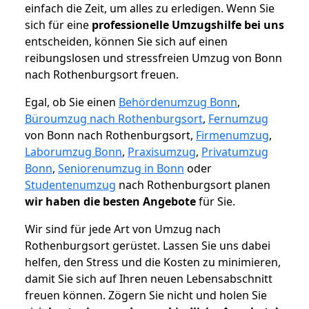
einfach die Zeit, um alles zu erledigen. Wenn Sie
sich für eine
professionelle Umzugshilfe bei uns
entscheiden, können Sie sich auf einen
reibungslosen und stressfreien Umzug von Bonn
nach Rothenburgsort freuen.
Egal, ob Sie einen
Behördenumzug Bonn
,
Büroumzug nach Rothenburgsort
,
Fernumzug
von Bonn nach Rothenburgsort,
Firmenumzug
,
Laborumzug Bonn
,
Praxisumzug
,
Privatumzug
Bonn
,
Seniorenumzug in Bonn
oder
Studentenumzug
nach Rothenburgsort planen
wir haben die besten Angebote
für Sie.
Wir sind für jede Art von Umzug nach
Rothenburgsort gerüstet. Lassen Sie uns dabei
helfen, den Stress und die Kosten zu minimieren,
damit Sie sich auf Ihren neuen Lebensabschnitt
freuen können.
Zögern Sie nicht und holen Sie