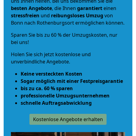
uns Ihnen helfen. Bei uns bekommen Sie die
besten Angebote
, die Ihnen
garantiert
einen
stressfreien
und
reibungsloses
Umzug
von
Bonn nach Rothenburgsort ermöglichen können.
Sparen Sie bis zu 60 % der Umzugskosten, nur
bei uns!
Holen Sie sich jetzt kostenlose und
unverbindliche Angebote.
Keine versteckten Kosten
Sogar möglich mit einer Festpreisgarantie
bis zu ca. 60 % sparen
professionelle Umzugsunternehmen
schnelle Auftragsabwicklung
Kostenlose Angebote erhalten