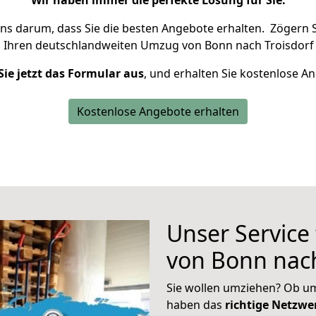
Wir haben immer die perfekte Lösung für Sie.
uns darum, dass Sie die besten Angebote erhalten.
Zögern S
m Ihren deutschlandweiten Umzug von Bonn nach Troisdorf 
Sie jetzt das Formular aus
, und erhalten Sie kostenlose A
Kostenlose Angebote erhalten
Unser Service
von Bonn nach
Sie wollen umziehen? Ob um
haben das
richtige Netzw