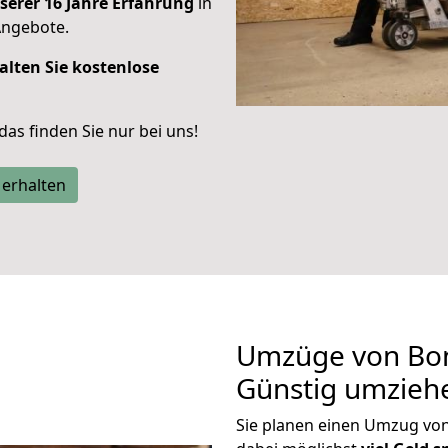
serer 16 Jahre Erfahrung
in
Angebote.
alten Sie kostenlose
 das finden Sie nur bei uns!
 erhalten
Umzüge von Bon
Günstig umzieh
Sie planen einen Umzug vo