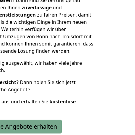
sparen?
Dann sind Sie bei uns genau
eten Ihnen
zuverlässige
und
enstleistungen
zu fairen Preisen, damit
als die wichtigen Dinge in Ihrem neuen
eiterhin verfügen wir über
t Umzügen von Bonn nach Troisdorf mit
nd können Ihnen somit garantieren, dass
passende Lösung finden werden.
tig ausgewählt, wir haben viele Jahre
ch.
ersicht?
Dann holen Sie sich jetzt
che Angebote.
r aus und erhalten Sie
kostenlose
e Angebote erhalten