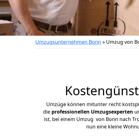
Umzugsunternehmen Bonn
»
Umzug von Bo
Kostengünst
Umzüge können mitunter recht kostspiel
die
professionellen Umzugsexperten
un
ist, bei einem Umzug von Bonn nach Troi
nun eine kleine Wohn