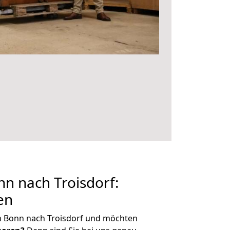
n nach Troisdorf:
en
n Bonn nach Troisdorf und möchten