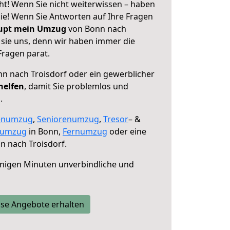
ht! Wenn Sie nicht weiterwissen – haben
 Sie! Wenn Sie Antworten auf Ihre Fragen
aupt mein Umzug
von Bonn nach
 sie uns, denn wir haben immer die
Fragen parat.
n nach Troisdorf oder ein gewerblicher
helfen
, damit Sie problemlos und
.
enumzug
,
Seniorenumzug
,
Tresor
– &
numzug
in Bonn,
Fernumzug
oder eine
 nach Troisdorf.
nigen Minuten unverbindliche und
se Angebote erhalten