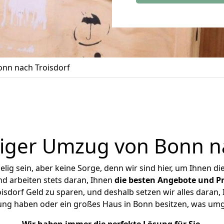
nn nach Troisdorf
iger Umzug von Bonn na
ig sein, aber keine Sorge, denn wir sind hier, um Ihnen di
d arbeiten stets daran, Ihnen
die besten Angebote und Pr
sdorf Geld zu sparen, und deshalb setzen wir alles daran, I
ung haben oder ein großes Haus in Bonn besitzen, was u