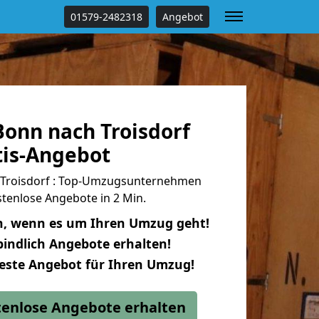
01579-2482318
Angebot
onn nach Troisdorf
tis-Angebot
Troisdorf : Top-Umzugsunternehmen
tenlose Angebote in 2 Min.
n, wenn es um Ihren Umzug geht!
indlich Angebote erhalten!
beste Angebot für Ihren Umzug!
stenlose Angebote erhalten