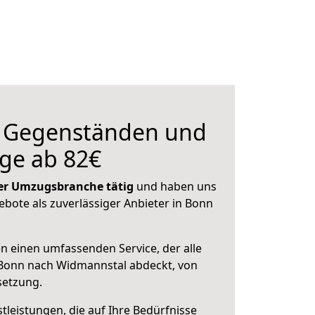
n Gegenständen und
ge ab 82€
 der Umzugsbranche tätig
und haben uns
gebote als zuverlässiger Anbieter in Bonn
en einen umfassenden Service, der alle
Bonn nach Widmannstal abdeckt, von
setzung.
leistungen, die auf Ihre Bedürfnisse