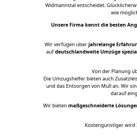
Widmannstal entscheidet. Glücklicherw
wie mögli
Unsere Firma kennt die besten An
Wir verfügen über
jahrelange Erfahru
auf
deutschlandweite Umzüge spezial
Von der Planung üb
Die Umzugshelfer bieten auch Zusatzlei
und das Entsorgen von Müll an. Wir si
darauf ein
Wir bieten
maßgeschneiderte Lösunge
Kostengünstiger wird 