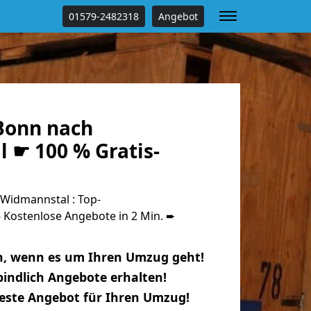
01579-2482318
Angebot
Bonn nach
 ☛ 100 % Gratis-
Widmannstal : Top-
Kostenlose Angebote in 2 Min. ➨
n, wenn es um Ihren Umzug geht!
indlich Angebote erhalten!
beste Angebot für Ihren Umzug!