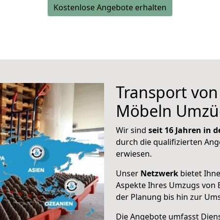
Kostenlose Angebote erhalten
Transport vo
Möbeln Umzü
Wir sind
seit 16 Jahren in
durch die qualifizierten An
erwiesen.
Unser
Netzwerk
bietet Ihn
Aspekte Ihres Umzugs von 
der Planung bis hin zur Um
Die Angebote umfasst Dienst