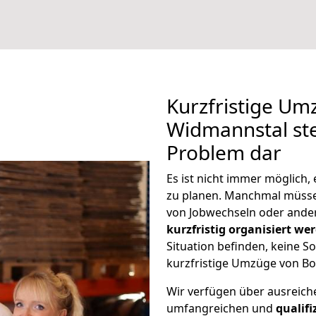
Kurzfristige U
Widmannstal ste
Problem dar
Es ist nicht immer möglich
zu planen. Manchmal müss
von Jobwechseln oder ander
kurzfristig organisiert we
Situation befinden, keine So
kurzfristige Umzüge von Bo
Wir verfügen über ausreic
umfangreichen und
qualif