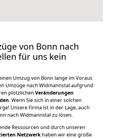
mzüge von Bonn nach
llen für uns kein
, einen Umzug von Bonn lange im Voraus
en Umzüge nach Widmannstal aufgrund
en plötzlichen
Veränderungen
rden
. Wenn Sie sich in einer solchen
rge! Unsere Firma ist in der Lage, auch
nn nach Widmannstal zu lösen.
hende Ressourcen und durch unseren
izierten Netzwerk
haben wir eine große