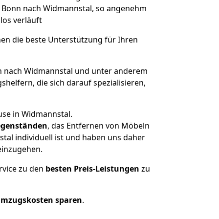
von Bonn nach Widmannstal, so angenehm
los verläuft
nen die beste Unterstützung für Ihren
 nach Widmannstal und unter anderem
elfern, die sich darauf spezialisieren,
use in Widmannstal.
genständen
, das Entfernen von Möbeln
al individuell ist und haben uns daher
einzugehen.
rvice zu den
besten Preis-Leistungen
zu
Umzugskosten sparen
.