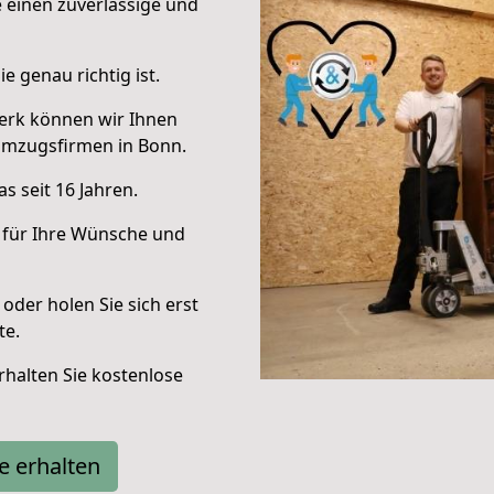
e einen zuverlässige und
e genau richtig ist.
erk können wir Ihnen
Umzugsfirmen in Bonn.
s seit 16 Jahren.
 für Ihre Wünsche und
oder holen Sie sich erst
te.
halten Sie kostenlose
e erhalten