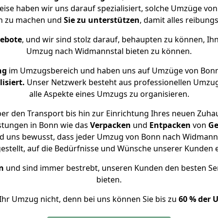
eise haben wir uns darauf spezialisiert, solche Umzüge 
ch zu machen und
Sie zu unterstützen
, damit alles reibungs
gebote
, und wir sind stolz darauf, behaupten zu können, Ih
Umzug nach Widmannstal bieten zu können.
ng
im Umzugsbereich und haben uns auf Umzüge von Bonn
isiert.
Unser Netzwerk besteht aus professionellen Umzugsh
alle Aspekte eines Umzugs zu organisieren.
er den Transport bis hin zur Einrichtung Ihres neuen Zuha
stungen in Bonn wie das
Verpacken
und
Entpacken
von
Ge
nd uns bewusst, dass jeder Umzug von Bonn nach Widmannst
gestellt, auf die Bedürfnisse und Wünsche unserer Kunden 
n
und sind immer bestrebt, unseren Kunden den besten Se
bieten.
Ihr Umzug nicht, denn bei uns können Sie bis zu
60 % der 