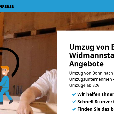
Bonn
Umzug von 
Widmannstal
Angebote
Umzug von Bonn nach 
Umzugsunternehmen - 
Umzüge ab 82€
✓
Wir helfen Ihne
✓
Schnell & unverb
✓
Finden Sie das 