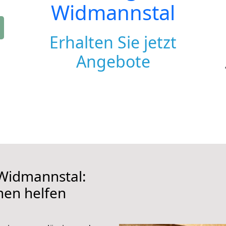
Widmannstal
Erhalten Sie jetzt
Angebote
Widmannstal:
hnen helfen