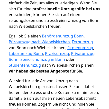
einfach die Zeit, um alles zu erledigen. Wenn Sie
sich für eine
professionelle Umzugshilfe bei uns
entscheiden, können Sie sich auf einen
reibungslosen und stressfreien Umzug von Bonn
nach Wiebelskirchen freuen.
Egal, ob Sie einen
Behördenumzug Bonn
,
Büroumzug nach Wiebelskirchen
,
Fernumzug
von Bonn nach Wiebelskirchen,
Firmenumzug
,
Laborumzug Bonn
,
Praxisumzug
,
Privatumzug
Bonn
,
Seniorenumzug in Bonn
oder
Studentenumzug
nach Wiebelskirchen planen
wir haben die besten Angebote
für Sie.
Wir sind für jede Art von Umzug nach
Wiebelskirchen gerüstet. Lassen Sie uns dabei
helfen, den Stress und die Kosten zu minimieren,
damit Sie sich auf Ihren neuen Lebensabschnitt
freuen können.
Zögern Sie nicht und holen Sie