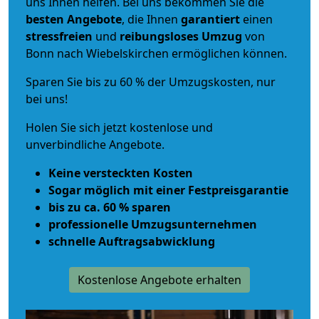
uns Ihnen helfen. Bei uns bekommen Sie die
besten Angebote
, die Ihnen
garantiert
einen
stressfreien
und
reibungsloses
Umzug
von
Bonn nach Wiebelskirchen ermöglichen können.
Sparen Sie bis zu 60 % der Umzugskosten, nur
bei uns!
Holen Sie sich jetzt kostenlose und
unverbindliche Angebote.
Keine versteckten Kosten
Sogar möglich mit einer Festpreisgarantie
bis zu ca. 60 % sparen
professionelle Umzugsunternehmen
schnelle Auftragsabwicklung
Kostenlose Angebote erhalten