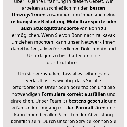
über 16 Jahre Erfahrung in diesem Gebiet. Wir
arbeiten ausschließlich mit den
besten
Umzugsfirmen
zusammen, um Ihnen auch eine
reibungslose Beiladung, Möbeltransporte oder
auch Stückguttransporte
von Bonn zu
ermöglichen. Wenn Sie von Bonn nach Yalıkavak
umziehen möchten, kann unser Netzwerk Ihnen
dabei helfen, alle erforderlichen Dokumente und
Unterlagen zu beschaffen und die
durchzuführen.
Um sicherzustellen, dass alles reibungslos
verläuft, ist es wichtig, dass Sie alle
erforderlichen Unterlagen bereithalten und alle
notwendigen
Formulare
korrekt
ausfüllen
und
einreichen. Unser Team ist
bestens geschult
und
erfahren im Umgang mit den
Formalitäten
und
kann Ihnen bei allen Schritten der Abwicklung
behilflich sein. Durch unseren Service können Sie