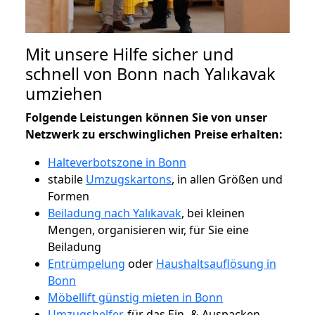
Mit unsere Hilfe sicher und
schnell von Bonn nach Yalıkavak
umziehen
Folgende Leistungen können Sie von unser
Netzwerk zu erschwinglichen Preise erhalten:
Halteverbotszone in Bonn
stabile
Umzugskartons
, in allen Größen und
Formen
Beiladung nach Yalıkavak
, bei kleinen
Mengen, organisieren wir, für Sie eine
Beiladung
Entrümpelung
oder
Haushaltsauflösung in
Bonn
Möbellift günstig mieten in Bonn
Umzugshelfer
, für das Ein- & Auspacken