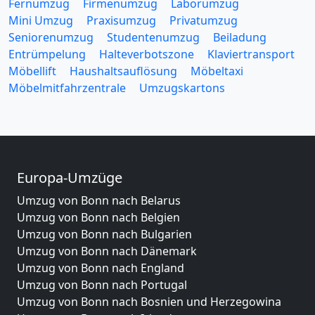
Fernumzug
Firmenumzug
Laborumzug
Mini Umzug
Praxisumzug
Privatumzug
Seniorenumzug
Studentenumzug
Beiladung
Entrümpelung
Halteverbotszone
Klaviertransport
Möbellift
Haushaltsauflösung
Möbeltaxi
Möbelmitfahrzentrale
Umzugskartons
Europa-Umzüge
Umzug von Bonn nach Belarus
Umzug von Bonn nach Belgien
Umzug von Bonn nach Bulgarien
Umzug von Bonn nach Dänemark
Umzug von Bonn nach England
Umzug von Bonn nach Portugal
Umzug von Bonn nach Bosnien und Herzegowina