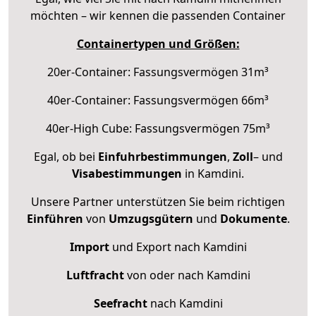
möchten – wir kennen die passenden Container
Containertypen und Größen:
20er-Container: Fassungsvermögen 31m³
40er-Container: Fassungsvermögen 66m³
40er-High Cube: Fassungsvermögen 75m³
Egal, ob bei
Einfuhrbestimmungen
,
Zoll
– und
Visabestimmungen
in Kamdini.
Unsere Partner unterstützen Sie beim richtigen
Einführen
von
Umzugsgütern
und
Dokumente
.
Import
und Export nach Kamdini
Luftfracht
von oder nach Kamdini
Seefracht
nach Kamdini