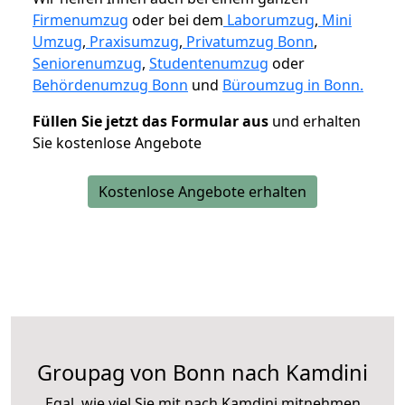
Firmenumzug
oder bei dem
Laborumzug
,
Mini
Umzug
,
Praxisumzug
,
Privatumzug Bonn
,
Seniorenumzug
,
Studentenumzug
oder
Behördenumzug Bonn
und
Büroumzug in Bonn.
Füllen Sie jetzt das Formular aus
und erhalten
Sie kostenlose Angebote
Kostenlose Angebote erhalten
Groupag von Bonn nach Kamdini
Egal, wie viel Sie mit nach Kamdini mitnehmen