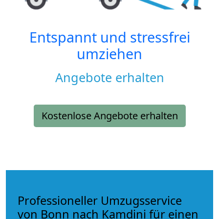
Entspannt und stressfrei
umziehen
Angebote erhalten
Kostenlose Angebote erhalten
Professioneller Umzugsservice
von Bonn nach Kamdini für einen