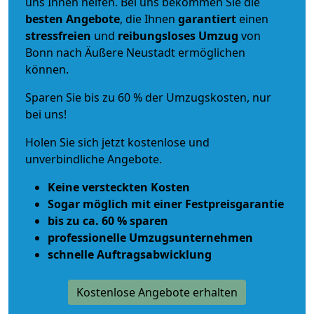
uns Ihnen helfen. Bei uns bekommen Sie die
besten Angebote
, die Ihnen
garantiert
einen
stressfreien
und
reibungsloses
Umzug
von
Bonn nach Äußere Neustadt ermöglichen
können.
Sparen Sie bis zu 60 % der Umzugskosten, nur
bei uns!
Holen Sie sich jetzt kostenlose und
unverbindliche Angebote.
Keine versteckten Kosten
Sogar möglich mit einer Festpreisgarantie
bis zu ca. 60 % sparen
professionelle Umzugsunternehmen
schnelle Auftragsabwicklung
Kostenlose Angebote erhalten