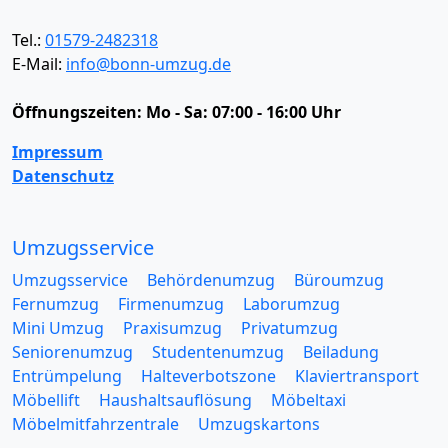
Tel.:
01579-2482318
E-Mail:
info@bonn-umzug.de
Öffnungszeiten:
Mo - Sa: 07:00 - 16:00 Uhr
Impressum
Datenschutz
Umzugsservice
Umzugsservice
Behördenumzug
Büroumzug
Fernumzug
Firmenumzug
Laborumzug
Mini Umzug
Praxisumzug
Privatumzug
Seniorenumzug
Studentenumzug
Beiladung
Entrümpelung
Halteverbotszone
Klaviertransport
Möbellift
Haushaltsauflösung
Möbeltaxi
Möbelmitfahrzentrale
Umzugskartons