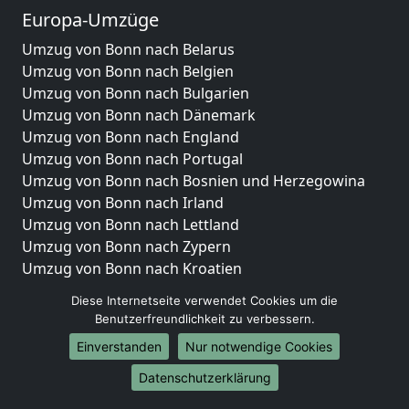
Europa-Umzüge
Umzug von Bonn nach Belarus
Umzug von Bonn nach Belgien
Umzug von Bonn nach Bulgarien
Umzug von Bonn nach Dänemark
Umzug von Bonn nach England
Umzug von Bonn nach Portugal
Umzug von Bonn nach Bosnien und Herzegowina
Umzug von Bonn nach Irland
Umzug von Bonn nach Lettland
Umzug von Bonn nach Zypern
Umzug von Bonn nach Kroatien
Umzug von Bonn nach Estland
Diese Internetseite verwendet Cookies um die
Umzug von Bonn nach Finnland
Benutzerfreundlichkeit zu verbessern.
Umzug von Bonn nach Frankreich
Einverstanden
Nur notwendige Cookies
Umzug von Bonn nach Griechenland
Umzug von Bonn nach Italien
Datenschutzerklärung
Umzug von Bonn nach Liechtenstein