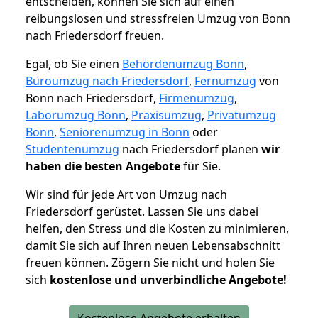
entscheiden, können Sie sich auf einen
reibungslosen und stressfreien Umzug von Bonn
nach Friedersdorf freuen.
Egal, ob Sie einen
Behördenumzug Bonn
,
Büroumzug nach Friedersdorf
,
Fernumzug
von
Bonn nach Friedersdorf,
Firmenumzug
,
Laborumzug Bonn
,
Praxisumzug
,
Privatumzug
Bonn
,
Seniorenumzug in Bonn
oder
Studentenumzug
nach Friedersdorf planen
wir
haben die besten Angebote
für Sie.
Wir sind für jede Art von Umzug nach
Friedersdorf gerüstet. Lassen Sie uns dabei
helfen, den Stress und die Kosten zu minimieren,
damit Sie sich auf Ihren neuen Lebensabschnitt
freuen können.
Zögern Sie nicht und holen Sie
sich
kostenlose und unverbindliche Angebote!