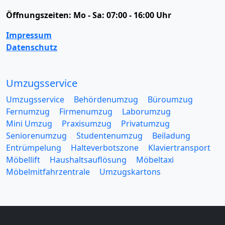
Öffnungszeiten:
Mo - Sa: 07:00 - 16:00 Uhr
Impressum
Datenschutz
Umzugsservice
Umzugsservice
Behördenumzug
Büroumzug
Fernumzug
Firmenumzug
Laborumzug
Mini Umzug
Praxisumzug
Privatumzug
Seniorenumzug
Studentenumzug
Beiladung
Entrümpelung
Halteverbotszone
Klaviertransport
Möbellift
Haushaltsauflösung
Möbeltaxi
Möbelmitfahrzentrale
Umzugskartons