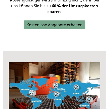
Kostengünstiger wird Ihr Umzug nicht, denn bei
uns können Sie bis zu
60 % der Umzugskosten
sparen
.
Kostenlose Angebote erhalten