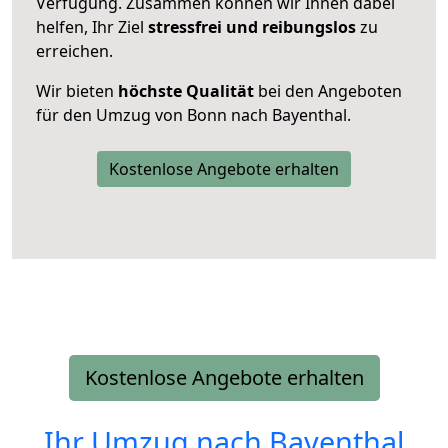
Verfügung. Zusammen können wir Ihnen dabei
helfen, Ihr Ziel
stressfrei und reibungslos
zu
erreichen.
Wir bieten
höchste Qualität
bei den Angeboten
für den Umzug von Bonn nach Bayenthal.
Kostenlose Angebote erhalten
Kostenlose Angebote erhalten
Ihr Umzug nach
Bayenthal