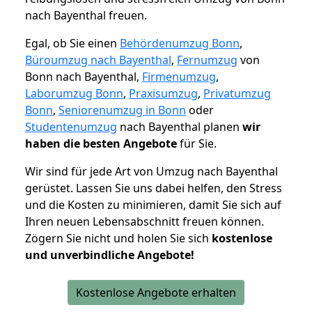
nach Bayenthal freuen.
Egal, ob Sie einen
Behördenumzug Bonn
,
Büroumzug nach Bayenthal
,
Fernumzug
von
Bonn nach Bayenthal,
Firmenumzug
,
Laborumzug Bonn
,
Praxisumzug
,
Privatumzug
Bonn
,
Seniorenumzug in Bonn
oder
Studentenumzug
nach Bayenthal planen
wir
haben die besten Angebote
für Sie.
Wir sind für jede Art von Umzug nach Bayenthal
gerüstet. Lassen Sie uns dabei helfen, den Stress
und die Kosten zu minimieren, damit Sie sich auf
Ihren neuen Lebensabschnitt freuen können.
Zögern Sie nicht und holen Sie sich
kostenlose
und unverbindliche Angebote!
Kostenlose Angebote erhalten