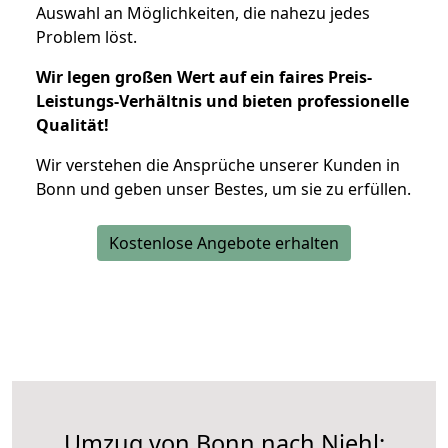
Auswahl an Möglichkeiten, die nahezu jedes
Problem löst.
Wir legen großen Wert auf ein faires Preis-
Leistungs-Verhältnis und bieten professionelle
Qualität!
Wir verstehen die Ansprüche unserer Kunden in
Bonn und geben unser Bestes, um sie zu erfüllen.
Kostenlose Angebote erhalten
Umzug von Bonn nach Niehl: