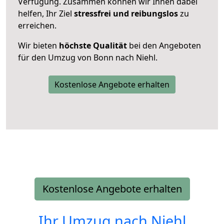
Verfügung. Zusammen können wir Ihnen dabei
helfen, Ihr Ziel
stressfrei und reibungslos
zu
erreichen.
Wir bieten
höchste Qualität
bei den Angeboten
für den Umzug von Bonn nach Niehl.
Kostenlose Angebote erhalten
Kostenlose Angebote erhalten
Ihr Umzug nach
Niehl