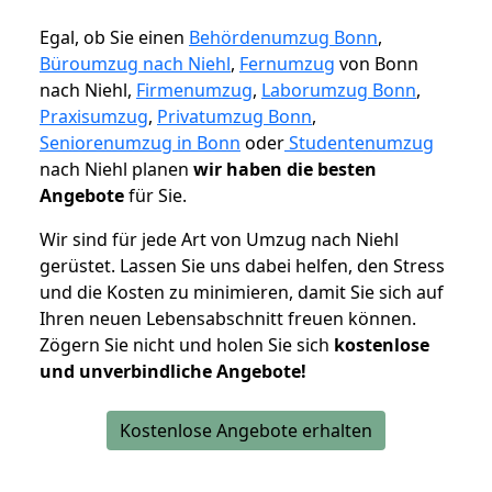
Egal, ob Sie einen
Behördenumzug Bonn
,
Büroumzug nach Niehl
,
Fernumzug
von Bonn
nach Niehl,
Firmenumzug
,
Laborumzug Bonn
,
Praxisumzug
,
Privatumzug Bonn
,
Seniorenumzug in Bonn
oder
Studentenumzug
nach Niehl planen
wir haben die besten
Angebote
für Sie.
Wir sind für jede Art von Umzug nach Niehl
gerüstet. Lassen Sie uns dabei helfen, den Stress
und die Kosten zu minimieren, damit Sie sich auf
Ihren neuen Lebensabschnitt freuen können.
Zögern Sie nicht und holen Sie sich
kostenlose
und unverbindliche Angebote!
Kostenlose Angebote erhalten