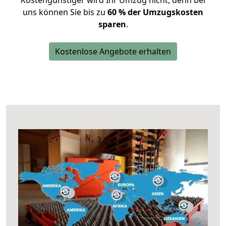
Kostengünstiger wird Ihr Umzug nicht, denn bei
uns können Sie bis zu
60 % der Umzugskosten
sparen
.
Kostenlose Angebote erhalten