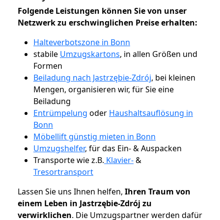
Folgende Leistungen können Sie von unser
Netzwerk zu erschwinglichen Preise erhalten:
Halteverbotszone in Bonn
stabile
Umzugskartons
, in allen Größen und
Formen
Beiladung nach Jastrzębie-Zdrój
, bei kleinen
Mengen, organisieren wir, für Sie eine
Beiladung
Entrümpelung
oder
Haushaltsauflösung in
Bonn
Möbellift günstig mieten in Bonn
Umzugshelfer
, für das Ein- & Auspacken
Transporte wie z.B.
Klavier-
&
Tresortransport
Lassen Sie uns Ihnen helfen,
Ihren Traum von
einem Leben in Jastrzębie-Zdrój zu
verwirklichen
. Die Umzugspartner werden dafür