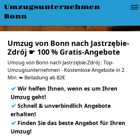
Umzugsunternehmen
Bonn
Umzug von Bonn nach Jastrzębie-
Zdrój ☛ 100 % Gratis-Angebote
Umzug von Bonn nach Jastrzębie-Zdrój : Top-
Umzugsunternehmen - Kostenlose Angebote in 2
Min. ➨ Beiladung ab 82€
✓
Wir helfen Ihnen, wenn es um Ihren
Umzug geht!
✓
Schnell & unverbindlich Angebote
erhalten!
✓
Finden Sie das beste Angebot für Ihren
Umzug!