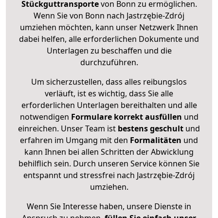
Stückguttransporte
von Bonn zu ermöglichen.
Wenn Sie von Bonn nach Jastrzębie-Zdrój
umziehen möchten, kann unser Netzwerk Ihnen
dabei helfen, alle erforderlichen Dokumente und
Unterlagen zu beschaffen und die
durchzuführen.
Um sicherzustellen, dass alles reibungslos
verläuft, ist es wichtig, dass Sie alle
erforderlichen Unterlagen bereithalten und alle
notwendigen
Formulare
korrekt
ausfüllen
und
einreichen. Unser Team ist
bestens geschult
und
erfahren im Umgang mit den
Formalitäten
und
kann Ihnen bei allen Schritten der Abwicklung
behilflich sein. Durch unseren Service können Sie
entspannt und stressfrei nach Jastrzębie-Zdrój
umziehen.
Wenn Sie Interesse haben, unsere Dienste in
Anspruch zu nehmen,
füllen Sie einfach unser