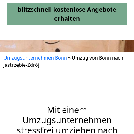
blitzschnell kostenlose Angebote
erhalten
Umzugsunternehmen Bonn
»
Umzug von Bonn nach
Jastrzębie-Zdrój
Mit einem
Umzugsunternehmen
stressfrei umziehen nach