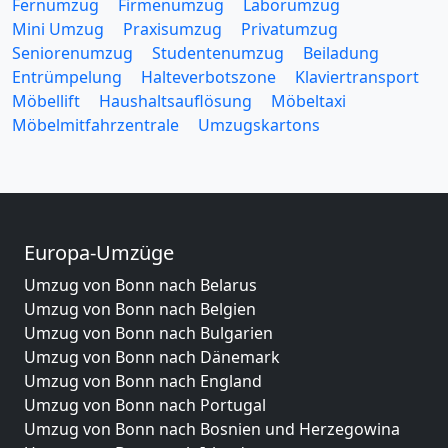
Fernumzug
Firmenumzug
Laborumzug
Mini Umzug
Praxisumzug
Privatumzug
Seniorenumzug
Studentenumzug
Beiladung
Entrümpelung
Halteverbotszone
Klaviertransport
Möbellift
Haushaltsauflösung
Möbeltaxi
Möbelmitfahrzentrale
Umzugskartons
Europa-Umzüge
Umzug von Bonn nach Belarus
Umzug von Bonn nach Belgien
Umzug von Bonn nach Bulgarien
Umzug von Bonn nach Dänemark
Umzug von Bonn nach England
Umzug von Bonn nach Portugal
Umzug von Bonn nach Bosnien und Herzegowina