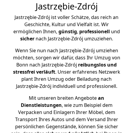
Jastrzębie-Zdrój
Jastrzębie-Zdrój ist voller Schätze, das reich an
Geschichte, Kultur und Vielfalt ist. Wir
ermöglichen Ihnen,
günstig
,
professionell
und
sicher
nach Jastrzębie-Zdrój umzuziehen.
Wenn Sie nun nach Jastrzębie-Zdrój umziehen
möchten, sorgen wir dafür, dass Ihr Umzug von
Bonn nach Jastrzębie-Zdrój
reibungslos und
stressfrei
verläuft
. Unser erfahrenes Netzwerk
plant Ihren Umzug oder Beiladung nach
Jastrzębie-Zdrój individuell und professionell.
Mit unseren breiten Angebote
an
Dienstleistungen
, wie zum Beispiel dem
Verpacken und Einlagern Ihrer Möbel, dem
Transport Ihres Autos und dem Versand Ihrer
persönlichen Gegenstände, können Sie sicher