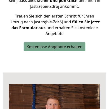
sein, dass alles
sicher und pünktlich
bei Ihnen in
Jastrzębie-Zdrój ankommt.
Trauen Sie sich den ersten Schritt für Ihren
Umzug nach Jastrzębie-Zdrój und
füllen Sie jetzt
das Formular aus
und erhalten Sie kostenlose
Angebote
Kostenlose Angebote erhalten