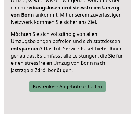
Umzugssektor wissen wir genau, worauf es bei
einem
reibungslosen und stressfreien Umzug
von Bonn
ankommt. Mit unserem zuverlässigen
Netzwerk kommen Sie sicher ans Ziel.
Möchten Sie sich vollständig von allen
Umzugsbelangen befreien und sich stattdessen
entspannen?
Das Full-Service-Paket bietet Ihnen
genau das. Es umfasst alle Leistungen, die Sie für
einen stressfreien Umzug von Bonn nach
Jastrzębie-Zdrój benötigen.
Kostenlose Angebote erhalten