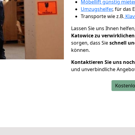
Möbellift günstig miete
Umzugshelfer
, für das
Transporte wie z.B.
Klav
Lassen Sie uns Ihnen helfen
Katowice zu verwirklichen
sorgen, dass Sie
schnell un
können.
Kontaktieren Sie uns noc
und unverbindliche Angebo
Kostenlo