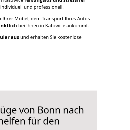
ch Katowice
reibungslos und stressfrei
dividuell und professionell.
n Ihrer Möbel, dem Transport Ihres Autos
ünktlich
bei Ihnen in Katowice ankommt.
mular aus
und erhalten Sie kostenlose
üge von Bonn nach
helfen für den