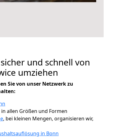
 sicher und schnell von
wice umziehen
en Sie von unser Netzwerk zu
halten:
onn
, in allen Größen und Formen
ce
, bei kleinen Mengen, organisieren wir,
shaltsauflösung in Bonn