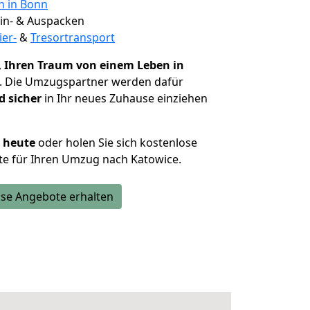
n in Bonn
 Ein- & Auspacken
ier-
&
Tresortransport
,
Ihren Traum von einem Leben in
. Die Umzugspartner werden dafür
d sicher
in Ihr neues Zuhause einziehen
h heute
oder holen Sie sich kostenlose
te für Ihren Umzug nach Katowice.
se Angebote erhalten