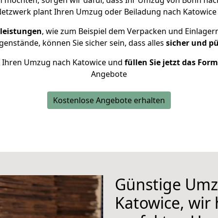
 möchten, sorgen wir dafür, dass Ihr Umzug von Bonn na
Netzwerk plant Ihren Umzug oder Beiladung nach Katowice in
leistungen
, wie zum Beispiel dem Verpacken und Einlager
enstände, können Sie sicher sein, dass alles
sicher und p
für Ihren Umzug nach Katowice und
füllen Sie jetzt das For
Angebote
Kostenlose Angebote erhalten
Günstige Umz
Katowice, wir 