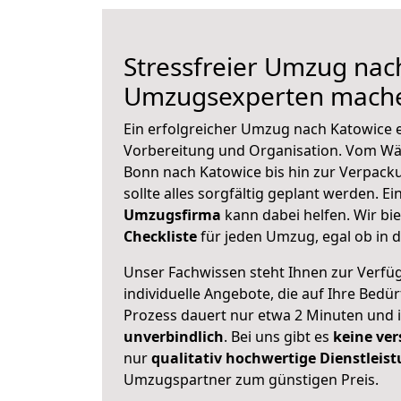
Stressfreier Umzug nac
Umzugsexperten mache
Ein erfolgreicher Umzug nach Katowice e
Vorbereitung und Organisation. Vom Wä
Bonn nach Katowice bis hin zur Verpacku
sollte alles sorgfältig geplant werden. E
Umzugsfirma
kann dabei helfen. Wir bi
Checkliste
für jeden Umzug, egal ob in d
Unser Fachwissen steht Ihnen zur Verfü
individuelle Angebote, die auf Ihre Bedü
Prozess dauert nur etwa 2 Minuten und 
unverbindlich
. Bei uns gibt es
keine ver
nur
qualitativ hochwertige Dienstleis
Umzugspartner zum günstigen Preis.