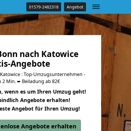
01579-2482318
Angebot
onn nach Katowice
tis-Angebote
Katowice : Top-Umzugsunternehmen -
 2 Min. ➨ Beiladung ab 82€
n, wenn es um Ihren Umzug geht!
indlich Angebote erhalten!
beste Angebot für Ihren Umzug!
stenlose Angebote erhalten