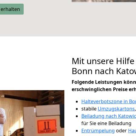
 erhalten
Mit unsere Hilfe
Bonn nach Kato
Folgende Leistungen könn
erschwinglichen Preise er
Halteverbotszone in B
stabile
Umzugskartons
Beiladung nach Katowi
für Sie eine Beiladung
Entrümpelung
oder
Hau