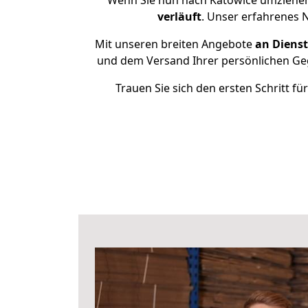
Wenn Sie nun nach Katowice umziehen
verläuft
. Unser erfahrenes 
Mit unseren breiten Angebote
an Dienst
und dem Versand Ihrer persönlichen Geg
Trauen Sie sich den ersten Schritt 