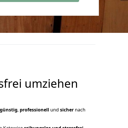
frei umziehen
günstig
,
professionell
und
sicher
nach