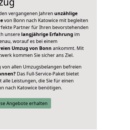
zug
 den vergangenen Jahren
unzählige
ge
von Bonn nach Katowice mit begleiten
rfekte Partner für Ihren bevorstehenden
ch unsere
langjährige Erfahrung
im
enau, worauf es bei einem
freien Umzug von Bonn
ankommt. Mit
werk kommen Sie sicher ans Ziel.
ig von allen Umzugsbelangen befreien
annen?
Das Full-Service-Paket bietet
alle Leistungen, die Sie für einen
nn nach Katowice benötigen.
se Angebote erhalten