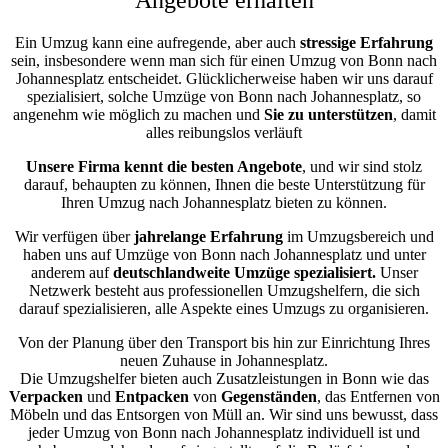
Ein Umzug kann eine aufregende, aber auch
stressige
Erfahrung
sein, insbesondere wenn man sich für einen Umzug von Bonn nach
Johannesplatz entscheidet. Glücklicherweise haben wir uns darauf
spezialisiert, solche Umzüge von Bonn nach Johannesplatz, so
angenehm wie möglich zu machen und
Sie zu unterstützen
, damit
alles reibungslos verläuft
Unsere Firma kennt die besten Angebote
, und wir sind stolz
darauf, behaupten zu können, Ihnen die beste Unterstützung für
Ihren Umzug nach Johannesplatz bieten zu können.
Wir verfügen über
jahrelange Erfahrung
im Umzugsbereich und
haben uns auf Umzüge von Bonn nach Johannesplatz und unter
anderem auf
deutschlandweite Umzüge spezialisiert.
Unser
Netzwerk besteht aus professionellen Umzugshelfern, die sich
darauf spezialisieren, alle Aspekte eines Umzugs zu organisieren.
Von der Planung über den Transport bis hin zur Einrichtung Ihres
neuen Zuhause in Johannesplatz.
Die Umzugshelfer bieten auch Zusatzleistungen in Bonn wie das
Verpacken
und
Entpacken
von
Gegenständen
, das Entfernen von
Möbeln und das Entsorgen von Müll an. Wir sind uns bewusst, dass
jeder Umzug von Bonn nach Johannesplatz individuell ist und