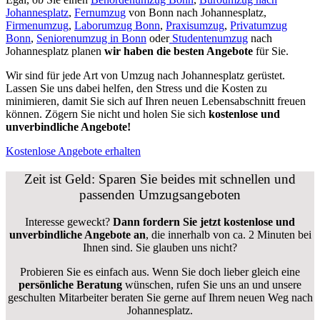
Johannesplatz
,
Fernumzug
von Bonn nach Johannesplatz,
Firmenumzug
,
Laborumzug Bonn
,
Praxisumzug
,
Privatumzug
Bonn
,
Seniorenumzug in Bonn
oder
Studentenumzug
nach
Johannesplatz planen
wir haben die besten Angebote
für Sie.
Wir sind für jede Art von Umzug nach Johannesplatz gerüstet.
Lassen Sie uns dabei helfen, den Stress und die Kosten zu
minimieren, damit Sie sich auf Ihren neuen Lebensabschnitt freuen
können.
Zögern Sie nicht und holen Sie sich
kostenlose und
unverbindliche Angebote!
Kostenlose Angebote erhalten
Zeit ist Geld: Sparen Sie beides mit schnellen und
passenden Umzugsangeboten
Interesse geweckt?
Dann fordern Sie jetzt kostenlose und
unverbindliche Angebote an
, die innerhalb von ca. 2 Minuten bei
Ihnen sind. Sie glauben uns nicht?
Probieren Sie es einfach aus. Wenn Sie doch lieber gleich eine
persönliche Beratung
wünschen, rufen Sie uns an und unsere
geschulten Mitarbeiter beraten Sie gerne auf Ihrem neuen Weg nach
Johannesplatz.