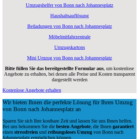
Umzugshelfer von Bonn nach Johannesplatz
Haushaltsauflösung
Beiladungen von Bonn nach Johannesplatz
Möbelmitfahrzentrale
Umzugskartons
Mini Umzug von Bonn nach Johannesplatz
Bitte füllen Sie das bereitgestellte Formular aus
, um kostenlose
Angebote zu erhalten, bei denen alle Preise und Kosten transparent
dargestellt werden
Kostenlose Angebote erhalten
Wir bieten Ihnen die perfekte Lösung für Ihren Umzug
von Bonn nach Johannesplatz an
Sparen Sie sich Ihre kostbare Zeit und lassen Sie uns Ihnen helfen.
Bei uns bekommen Sie die
besten Angebote
, die Ihnen
garantiert
einen
stressfreien
und
reibungsloses
Umzug
von Bonn nach
Johannesplatz ermöglichen können.