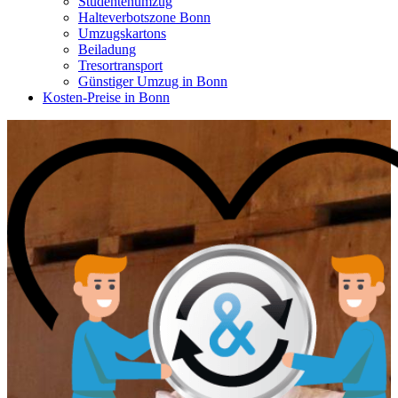
Studentenumzug
Halteverbotszone Bonn
Umzugskartons
Beiladung
Tresortransport
Günstiger Umzug in Bonn
Kosten-Preise in Bonn