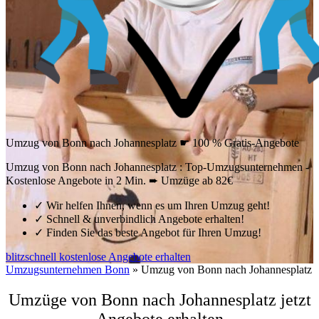
Umzug von Bonn nach Johannesplatz ☛ 100 % Gratis-Angebote
Umzug von Bonn nach Johannesplatz : Top-Umzugsunternehmen -
Kostenlose Angebote in 2 Min. ➨ Umzüge ab 82€
✓
Wir helfen Ihnen, wenn es um Ihren Umzug geht!
✓
Schnell & unverbindlich Angebote erhalten!
✓
Finden Sie das beste Angebot für Ihren Umzug!
blitzschnell kostenlose Angebote erhalten
Umzugsunternehmen Bonn
»
Umzug von Bonn nach Johannesplatz
Umzüge von Bonn nach Johannesplatz jetzt
Angebote erhalten