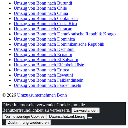
Umzug von Bonn nach Burundi
Umzug von Bonn nach Chile
Umzug von Bonn nach China
Umzug von Bonn nach Cookinseln
Umzug von Bonn nach Costa Rica
Umzug von Bonn nach Curaçao
Umzug von Bonn nach Demokratische Republik Kongo
Umzug von Bonn nach Dominica
Umzug von Bonn nach Dominikanische Republik
Umzug von Bonn nach Dschibuti
Umzug von Bonn nach Ecuador
Umzug von Bonn nach El Salvador
Umzug von Bonn nach Elfenbeinküste
Umzug von Bonn nach Eritrea
Umzug von Bonn nach Eswatini
Umzug von Bonn nach Falklandinseln
Umzug von Bonn nach Färöer-Inseln
© 2026
Umzugsunternehmen Bonn
Diese Internetseite verwendet Cookies um die
Benutzerfreundlichkeit zu verbessern.
Einverstanden
Nur notwendige Cookies
Datenschutzerklärung
...
Zustimmung wiederrufen