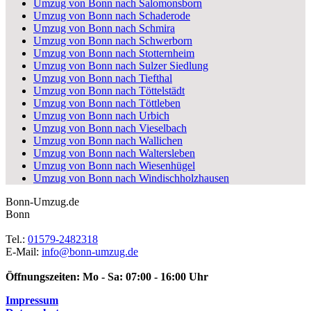
Umzug von Bonn nach Salomonsborn
Umzug von Bonn nach Schaderode
Umzug von Bonn nach Schmira
Umzug von Bonn nach Schwerborn
Umzug von Bonn nach Stotternheim
Umzug von Bonn nach Sulzer Siedlung
Umzug von Bonn nach Tiefthal
Umzug von Bonn nach Töttelstädt
Umzug von Bonn nach Töttleben
Umzug von Bonn nach Urbich
Umzug von Bonn nach Vieselbach
Umzug von Bonn nach Wallichen
Umzug von Bonn nach Waltersleben
Umzug von Bonn nach Wiesenhügel
Umzug von Bonn nach Windischholzhausen
Bonn-Umzug.de
Bonn
Tel.:
01579-2482318
E-Mail:
info@bonn-umzug.de
Öffnungszeiten:
Mo - Sa: 07:00 - 16:00 Uhr
Impressum