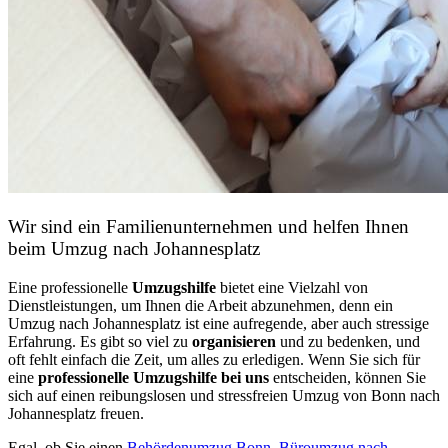
Wir sind ein Familienunternehmen und helfen Ihnen
beim Umzug nach Johannesplatz
Eine professionelle
Umzugshilfe
bietet eine Vielzahl von
Dienstleistungen, um Ihnen die Arbeit abzunehmen, denn ein
Umzug nach Johannesplatz ist eine aufregende, aber auch stressige
Erfahrung. Es gibt so viel zu
organisieren
und zu bedenken, und
oft fehlt einfach die Zeit, um alles zu erledigen. Wenn Sie sich für
eine
professionelle Umzugshilfe bei uns
entscheiden, können Sie
sich auf einen reibungslosen und stressfreien Umzug von Bonn nach
Johannesplatz freuen.
Egal, ob Sie einen
Behördenumzug Bonn
,
Büroumzug nach