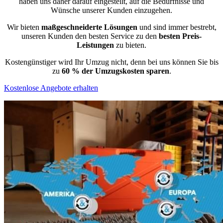
haben uns daher darauf eingestellt, auf die Bedürfnisse und
Wünsche unserer Kunden einzugehen.
Wir bieten
maßgeschneiderte Lösungen
und sind immer bestrebt,
unseren Kunden den besten Service zu den
besten Preis-
Leistungen
zu bieten.
Kostengünstiger wird Ihr Umzug nicht, denn bei uns können Sie bis
zu
60 % der Umzugskosten sparen
.
Kostenlose Angebote erhalten