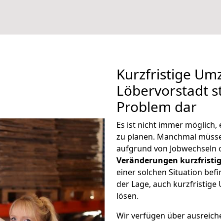
Kurzfristige U
Löbervorstadt st
Problem dar
Es ist nicht immer möglich
zu planen. Manchmal müss
aufgrund von Jobwechseln o
Veränderungen kurzfristig
einer solchen Situation befi
der Lage, auch kurzfristig
lösen.
Wir verfügen über ausreic