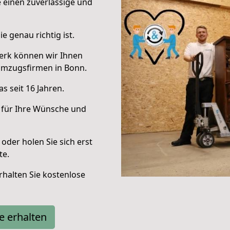
e einen zuverlässige und
e genau richtig ist.
erk können wir Ihnen
Umzugsfirmen in Bonn.
s seit 16 Jahren.
 für Ihre Wünsche und
oder holen Sie sich erst
te.
halten Sie kostenlose
e erhalten