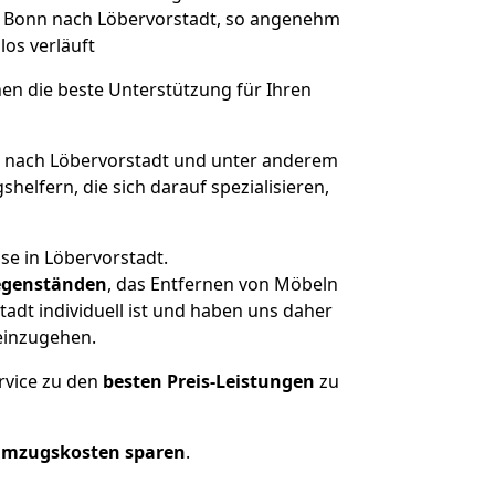
on Bonn nach Löbervorstadt, so angenehm
los verläuft
nen die beste Unterstützung für Ihren
nach Löbervorstadt und unter anderem
elfern, die sich darauf spezialisieren,
se in Löbervorstadt.
genständen
, das Entfernen von Möbeln
adt individuell ist und haben uns daher
einzugehen.
rvice zu den
besten Preis-Leistungen
zu
Umzugskosten sparen
.