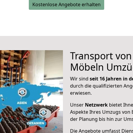
Kostenlose Angebote erhalten
Transport vo
Möbeln Umzü
Wir sind
seit 16 Jahren in
durch die qualifizierten An
erwiesen.
Unser
Netzwerk
bietet Ihn
Aspekte Ihres Umzugs von 
der Planung bis hin zur Um
Die Angebote umfasst Dienst