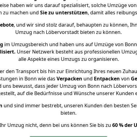
weise haben wir uns darauf spezialisiert, solche Umzüge v
ch zu machen und
Sie zu unterstützen
, damit alles reibungs
gebote
, und wir sind stolz darauf, behaupten zu können, Ih
Umzug nach Löbervorstadt bieten zu können.
ng
im Umzugsbereich und haben uns auf Umzüge von Bonn 
isiert.
Unser Netzwerk besteht aus professionellen Umzugsh
alle Aspekte eines Umzugs zu organisieren.
r den Transport bis hin zur Einrichtung Ihres neuen Zuhau
stungen in Bonn wie das
Verpacken
und
Entpacken
von
Ge
d uns bewusst, dass jeder Umzug von Bonn nach Löbervorst
gestellt, auf die Bedürfnisse und Wünsche unserer Kunden 
n
und sind immer bestrebt, unseren Kunden den besten Se
bieten.
Ihr Umzug nicht, denn bei uns können Sie bis zu
60 % der 