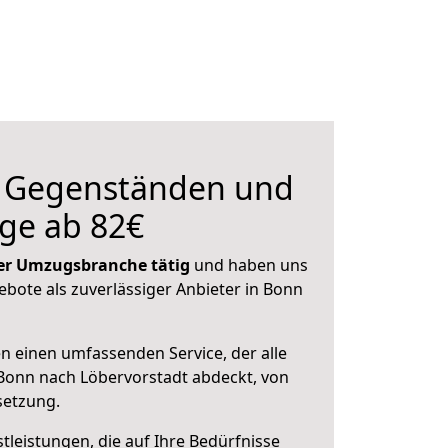
n Gegenständen und
ge ab 82€
 der Umzugsbranche tätig
und haben uns
gebote als zuverlässiger Anbieter in Bonn
en einen umfassenden Service, der alle
Bonn nach Löbervorstadt abdeckt, von
setzung.
leistungen, die auf Ihre Bedürfnisse