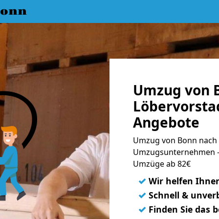
Bonn
Umzug von 
Löbervorstad
Angebote
Umzug von Bonn nach L
Umzugsunternehmen - 
Umzüge ab 82€
✓
Wir helfen Ihne
✓
Schnell & unverb
✓
Finden Sie das 