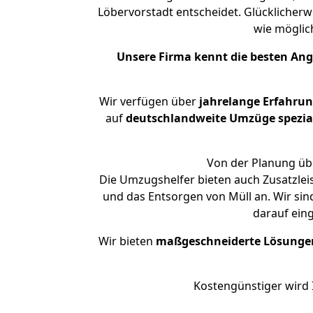
Löbervorstadt entscheidet. Glücklicher
wie mögli
Unsere Firma kennt die besten An
Wir verfügen über
jahrelange Erfahru
auf
deutschlandweite Umzüge spezial
Von der Planung übe
Die Umzugshelfer bieten auch Zusatzlei
und das Entsorgen von Müll an. Wir sin
darauf ein
Wir bieten
maßgeschneiderte Lösunge
Kostengünstiger wird 