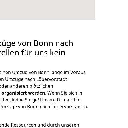
mzüge von Bonn nach
ellen für uns kein
, einen Umzug von Bonn lange im Voraus
en Umzüge nach Löbervorstadt
der anderen plötzlichen
 organisiert werden
. Wenn Sie sich in
nden, keine Sorge! Unsere Firma ist in
e Umzüge von Bonn nach Löbervorstadt zu
hende Ressourcen und durch unseren