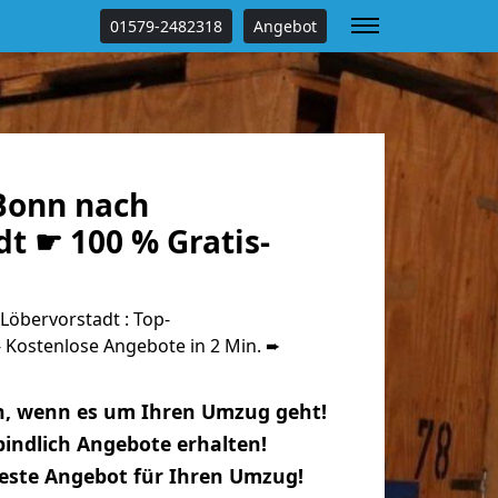
01579-2482318
Angebot
Bonn nach
t ☛ 100 % Gratis-
öbervorstadt : Top-
Kostenlose Angebote in 2 Min. ➨
n, wenn es um Ihren Umzug geht!
indlich Angebote erhalten!
beste Angebot für Ihren Umzug!