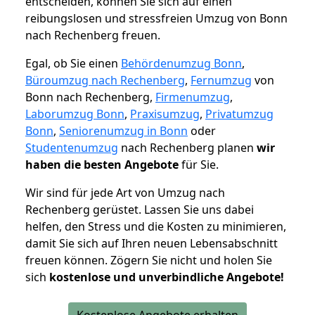
entscheiden, können Sie sich auf einen
reibungslosen und stressfreien Umzug von Bonn
nach Rechenberg freuen.
Egal, ob Sie einen
Behördenumzug Bonn
,
Büroumzug nach Rechenberg
,
Fernumzug
von
Bonn nach Rechenberg,
Firmenumzug
,
Laborumzug Bonn
,
Praxisumzug
,
Privatumzug
Bonn
,
Seniorenumzug in Bonn
oder
Studentenumzug
nach Rechenberg planen
wir
haben die besten Angebote
für Sie.
Wir sind für jede Art von Umzug nach
Rechenberg gerüstet. Lassen Sie uns dabei
helfen, den Stress und die Kosten zu minimieren,
damit Sie sich auf Ihren neuen Lebensabschnitt
freuen können.
Zögern Sie nicht und holen Sie
sich
kostenlose und unverbindliche Angebote!